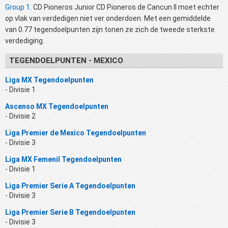
Group 1
. CD Pioneros Junior CD Pioneros de Cancun II moet echter
op vlak van verdedigen niet ver onderdoen. Met een gemiddelde
van 0.77 tegendoelpunten zijn tonen ze zich de tweede sterkste
verdediging.
TEGENDOELPUNTEN - MEXICO
Liga MX Tegendoelpunten
- Divisie 1
Ascenso MX Tegendoelpunten
- Divisie 2
Liga Premier de Mexico Tegendoelpunten
- Divisie 3
Liga MX Femenil Tegendoelpunten
- Divisie 1
Liga Premier Serie A Tegendoelpunten
- Divisie 3
Liga Premier Serie B Tegendoelpunten
- Divisie 3