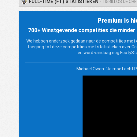
FULL-TIME (FT) STATISTIEKEN
- TIGRILLOS DE C
Premium is hi
700+ Winstgevende competities die minder b
We hebben onderzoek gedaan naar de competities met de
toegang tot deze competities met statistieken over Co
en word vandaag nog FootySt
Michael Owen: 'Je moet echt 