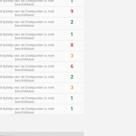
1
t tijdstip van de Doelpunten is niet
beschikbaar
9
t tijdstip van de Doelpunten is niet
beschikbaar
2
t tijdstip van de Doelpunten is niet
beschikbaar
1
t tijdstip van de Doelpunten is niet
beschikbaar
8
t tijdstip van de Doelpunten is niet
beschikbaar
3
t tijdstip van de Doelpunten is niet
beschikbaar
6
t tijdstip van de Doelpunten is niet
beschikbaar
2
t tijdstip van de Doelpunten is niet
beschikbaar
3
t tijdstip van de Doelpunten is niet
beschikbaar
1
t tijdstip van de Doelpunten is niet
beschikbaar
1
t tijdstip van de Doelpunten is niet
beschikbaar