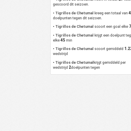
gescoord dit seizoen.
•
Tigrillos de Chetumal
kreeg een totaal van
doelpunten tegen dit seizoen.
•
Tigrillos de Chetumal
scoort een goal elke
•
Tigrillos de Chetumal
krijgt een doelpunt te
45
elke
min
1.2
•
Tigrillos de Chetumal
scoort gemiddeld
wedstrijd
•
Tigrillos de Chetumal
krijgt gemiddeld per
2
wedstrijd
doelpunten tegen