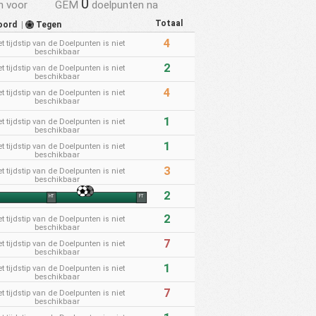
0
n voor
GEM
doelpunten na
Totaal
oord
|
Tegen
4
t tijdstip van de Doelpunten is niet
beschikbaar
2
t tijdstip van de Doelpunten is niet
beschikbaar
4
t tijdstip van de Doelpunten is niet
beschikbaar
1
t tijdstip van de Doelpunten is niet
beschikbaar
1
t tijdstip van de Doelpunten is niet
beschikbaar
3
t tijdstip van de Doelpunten is niet
beschikbaar
2
HT
FT
2
t tijdstip van de Doelpunten is niet
beschikbaar
7
t tijdstip van de Doelpunten is niet
beschikbaar
1
t tijdstip van de Doelpunten is niet
beschikbaar
7
t tijdstip van de Doelpunten is niet
beschikbaar