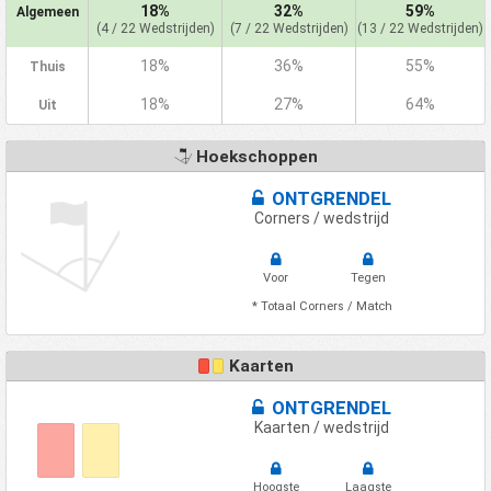
18%
32%
59%
Algemeen
(4 / 22 Wedstrijden)
(7 / 22 Wedstrijden)
(13 / 22 Wedstrijden)
18%
36%
55%
Thuis
18%
27%
64%
Uit
Hoekschoppen
ONTGRENDEL
Corners / wedstrijd
Voor
Tegen
* Totaal Corners / Match
Kaarten
ONTGRENDEL
Kaarten / wedstrijd
Hoogste
Laagste