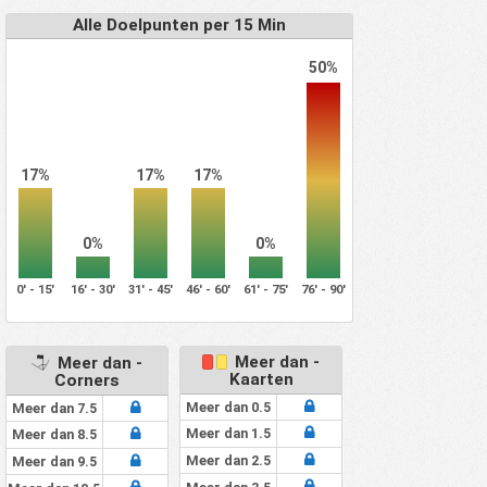
Alle Doelpunten per 15 Min
50%
17%
17%
17%
0%
0%
0' - 15'
16' - 30'
31' - 45'
46' - 60'
61' - 75'
76' - 90'
Meer dan -
Meer dan -
Kaarten
Corners
Meer dan 0.5
Meer dan 7.5
Meer dan 1.5
Meer dan 8.5
Meer dan 2.5
Meer dan 9.5