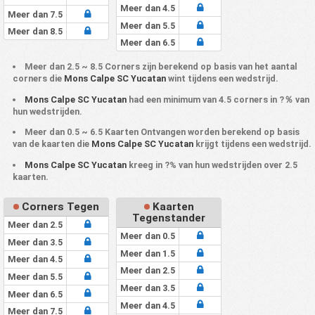
Meer dan 4.5
Meer dan 7.5
Meer dan 5.5
Meer dan 8.5
Meer dan 6.5
Meer dan 2.5 ~ 8.5 Corners zijn berekend op basis van het aantal
corners die
Mons Calpe SC Yucatan
wint tijdens een wedstrijd.
Mons Calpe SC Yucatan
had een minimum van 4.5 corners in ?％ van
hun wedstrijden.
Meer dan 0.5 ~ 6.5 Kaarten Ontvangen worden berekend op basis
van de kaarten die
Mons Calpe SC Yucatan
krijgt tijdens een wedstrijd.
Mons Calpe SC Yucatan
kreeg in ?% van hun wedstrijden over 2.5
kaarten.
Corners Tegen
Kaarten
Tegenstander
Meer dan 2.5
Meer dan 0.5
Meer dan 3.5
Meer dan 1.5
Meer dan 4.5
Meer dan 2.5
Meer dan 5.5
Meer dan 3.5
Meer dan 6.5
Meer dan 4.5
Meer dan 7.5