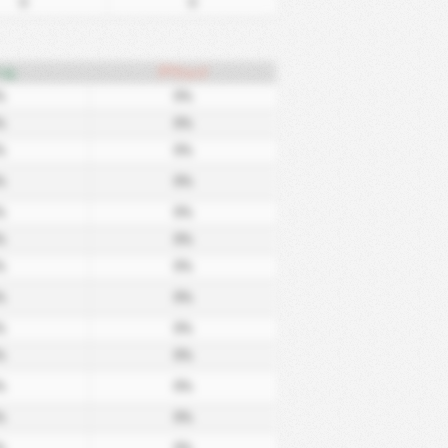
0
0
ーム
アウェイ
%
0%
%
0%
%
0%
%
0%
%
0%
%
0%
%
0%
%
0%
%
0%
%
0%
%
0%
%
0%