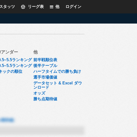
スタッツ
リーグ表
他
ログイン
/アンダー
他
.5~5.5ランキング
前半戦順位表
.5~5.5ランキング
後半テーブル
キックの順位
ハーフタイムでの勝ち負け
選手市場価値
データセット & Excel ダウ
ンロード
オッズ
勝ち点期待値
ル期待値)