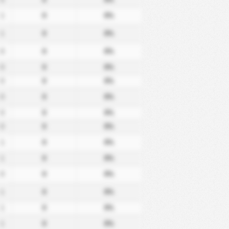
1
0
0%
1
0
0%
0
0
0%
0
0
0%
0
0
0%
0
0
0%
0
0
0%
0
0
0%
1
0
0%
1
0
0%
0
0
0%
1
0
0%
1
0
0%
1
0
0%