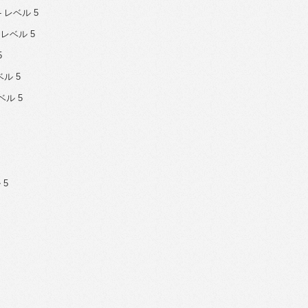
- レベル 5
 レベル 5
5
ベル 5
ベル 5
 5