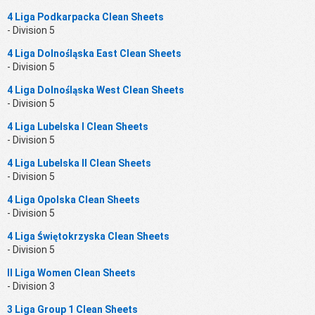
4 Liga Podkarpacka Clean Sheets
- Division 5
4 Liga Dolnośląska East Clean Sheets
- Division 5
4 Liga Dolnośląska West Clean Sheets
- Division 5
4 Liga Lubelska I Clean Sheets
- Division 5
4 Liga Lubelska II Clean Sheets
- Division 5
4 Liga Opolska Clean Sheets
- Division 5
4 Liga Świętokrzyska Clean Sheets
- Division 5
II Liga Women Clean Sheets
- Division 3
3 Liga Group 1 Clean Sheets