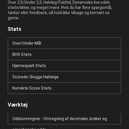
Over 2,5/Under 2,5, Halvleg/Fuldtid, Dynamiske live odds
statistikker, og meget mere. Hvis du har flere spørgsmål,
tanker eller feedback, så hold ikke tilbage og kontakt os
gerne.
Stats
Over/Under Mål
BHS Stats
Hjørnespark Stats
Scorede i Begge Halvlege
Korrekte Score Stats
Værktøj
Oddsomregner - Omregning af decimaler, brøker og