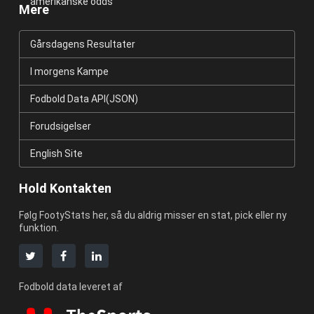
amerikanske odds
Mere
Gårsdagens Resultater
I morgens Kampe
Fodbold Data API(JSON)
Forudsigelser
English Site
Hold Kontakten
Følg FootyStats her, så du aldrig misser en stat, pick eller ny
funktion.
Fodbold data leveret af