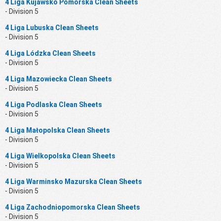
4 Liga Kujawsko Pomorska Clean Sheets
- Division 5
4 Liga Lubuska Clean Sheets
- Division 5
4 Liga Lódzka Clean Sheets
- Division 5
4 Liga Mazowiecka Clean Sheets
- Division 5
4 Liga Podlaska Clean Sheets
- Division 5
4 Liga Małopolska Clean Sheets
- Division 5
4 Liga Wielkopolska Clean Sheets
- Division 5
4 Liga Warminsko Mazurska Clean Sheets
- Division 5
4 Liga Zachodniopomorska Clean Sheets
- Division 5