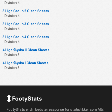
- Division 4
3 Liga Group 2 Clean Sheets
- Division 4
3 Liga Group 3 Clean Sheets
- Division 4
3 Liga Group 4 Clean Sheets
- Division 4
4 Liga Śląska II Clean Sheets
- Division 5
4 Liga Śląska I Clean Sheets
- Division 5
FootyStats er din bedste ressource for statistikker som Mål,