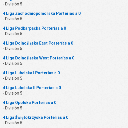
- División 5
4 Liga Zachodniopomorska Porterías a 0
- División 5
4 Liga Podkarpacka Porterías a 0
- División 5
4 Liga Dolnośląska East Porterías a 0
- División 5
4 Liga Dolnośląska West Porterías a 0
- División 5
4 Liga Lubelska I Porterías a 0
- División 5
4 Liga Lubelska II Porterías a 0
- División 5
4 Liga Opolska Porterías a 0
- División 5
4 Liga Świętokrzyska Porterías a 0
- División 5