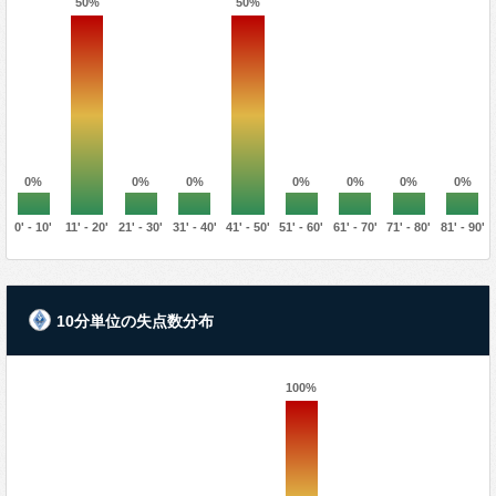
50%
50%
0%
0%
0%
0%
0%
0%
0%
0' - 10'
11' - 20'
21' - 30'
31' - 40'
41' - 50'
51' - 60'
61' - 70'
71' - 80'
81' - 90'
10分単位の失点数分布
100%