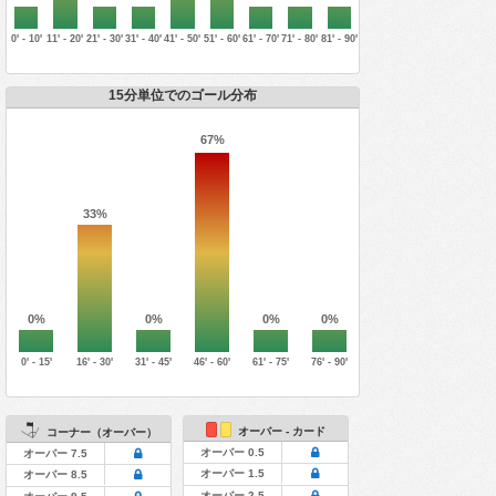
0' - 10'
11' - 20'
21' - 30'
31' - 40'
41' - 50'
51' - 60'
61' - 70'
71' - 80'
81' - 90'
15分単位でのゴール分布
67%
33%
0%
0%
0%
0%
0' - 15'
16' - 30'
31' - 45'
46' - 60'
61' - 75'
76' - 90'
オーバー - カード
コーナー（オーバー）
オーバー 0.5
オーバー 7.5
オーバー 1.5
オーバー 8.5
オーバー 2.5