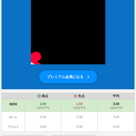
プレミアム会員になる
得点
失点
平均
2.00
1.00
3.00
全試合
1試合平均
1試合平均
1試合平均
2.00
1.00
3.00
ホーム
0.00
0.00
0.00
アウェイ