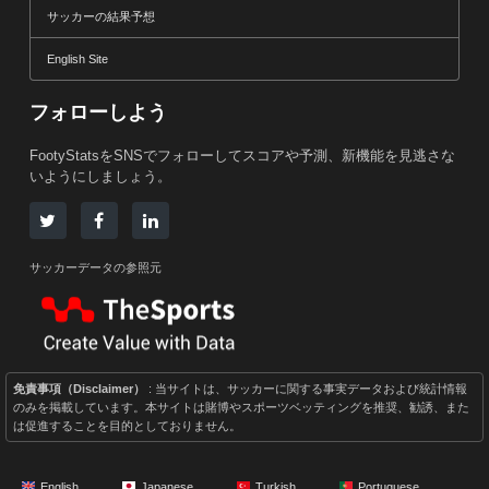
サッカーの結果予想
English Site
フォローしよう
FootyStatsをSNSでフォローしてスコアや予測、新機能を見逃さな
いようにしましょう。
サッカーデータの参照元
免責事項（Disclaimer）
: 当サイトは、サッカーに関する事実データおよび統計情報
のみを掲載しています。本サイトは賭博やスポーツベッティングを推奨、勧誘、また
は促進することを目的としておりません。
English
Japanese
Turkish
Portuguese