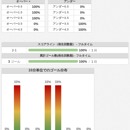
オーバー +
アンダー
オーバー0.5
アンダー0.5
100%
0%
オーバー1.5
アンダー1.5
100%
0%
オーバー2.5
アンダー2.5
100%
0%
オーバー3.5
アンダー3.5
0%
100%
オーバー4.5
アンダー4.5
0%
100%
スコアライン（発生回数順） - フルタイム
2-1
100%
/
1
回
累計ゴール数(発生回数順) - フルタイム
3
ゴール
100%
/
1
回
10分単位でのゴール分布
33%
33%
33%
0%
0%
0%
0%
0%
0%