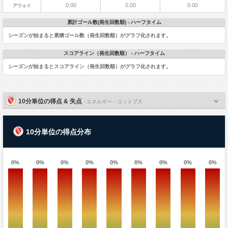
0.00
0.00
0.00
アウェイ
累計ゴール数(発生回数順) - ハーフタイム
シーズンが始まると累積ゴール数（発生回数順）がグラフ化されます。
スコアライン（発生回数順） - ハーフタイム
シーズンが始まるとスコアライン（発生回数順）がグラフ化されます。
10分単位の得点 & 失点
- エネルギー・コットブス
10分単位の得点分布
0%
0%
0%
0%
0%
0%
0%
0%
0%