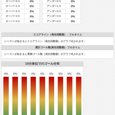
オーバー0.5
アンダー0.5
0%
0%
オーバー1.5
アンダー1.5
0%
0%
オーバー2.5
アンダー2.5
0%
0%
オーバー3.5
アンダー3.5
0%
0%
オーバー4.5
アンダー4.5
0%
0%
スコアライン（発生回数順） - フルタイム
シーズンが始まるとスコアライン（発生回数順）がグラフ化されます。
累計ゴール数(発生回数順) - フルタイム
シーズンが始まると累積ゴール数（発生回数順）がグラフ化されます。
10分単位でのゴール分布
0%
0%
0%
0%
0%
0%
0%
0%
0%