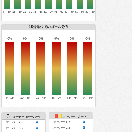
0' - 10'
11' - 20'
21' - 30'
31' - 40'
41' - 50'
51' - 60'
61' - 70'
71' - 80'
81' - 90'
15分単位でのゴール分布
0%
0%
0%
0%
0%
0%
0' - 15'
16' - 30'
31' - 45'
46' - 60'
61' - 75'
76' - 90'
オーバー - カード
コーナー（オーバー）
オーバー 0.5
オーバー 7.5
オーバー 1.5
オーバー 8.5