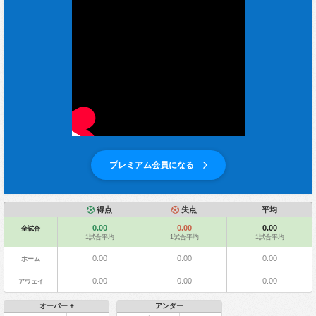
プレミアム会員になる
得点
失点
平均
0.00
0.00
0.00
全試合
1試合平均
1試合平均
1試合平均
0.00
0.00
0.00
ホーム
0.00
0.00
0.00
アウェイ
オーバー +
アンダー