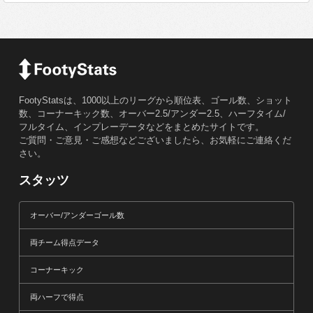
FootyStatsは、1000以上のリーグから順位表、ゴール数、ショット
数、コーナーキック数、オーバー2.5/アンダー2.5、ハーフタイム/
フルタイム、インプレーデータなどをまとめたサイトです。
ご質問・ご意見・ご感想などございましたら、お気軽にご連絡くだ
さい。
スタッツ
オーバー/アンダーゴール数
両チーム得点データ
コーナーキック
両ハーフで得点