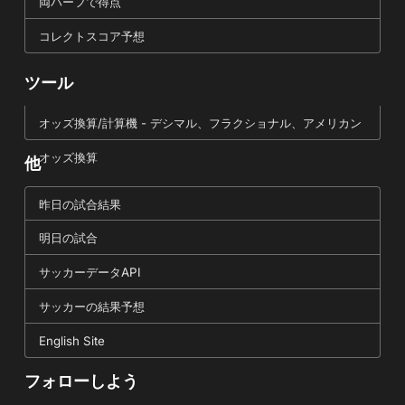
両ハーフで得点
コレクトスコア予想
ツール
オッズ換算/計算機 - デシマル、フラクショナル、アメリカン
オッズ換算
他
昨日の試合結果
明日の試合
サッカーデータAPI
サッカーの結果予想
English Site
フォローしよう