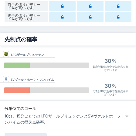
前半のほうが被カー
ド%が高いです。
後半のほうが被カー
ド%が高いです。
先制点の確率
1.FCザールブリュッケン
30%
3試合/10試合中で先制点を挙
げています
SVヴァルトホーフ・マンハイム
30%
3試合/10試合中で先制点を挙
げています
分単位でのゴール
10分、15分ごとでの1.FCザールブリュッケンとSVヴァルトホーフ・マ
ンハイムの得失点確率。