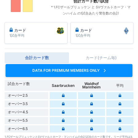
合計カード数/1試合
* 1.FCザールブリュッケン と SVヴァルトホーフ・マ
ンハイム の1試合あたり警告数の合計
カード
カード
1試合平均
1試合平均
合計カード数
カード(チーム毎)
DATA FOR PREMIUM MEMBERS ONLY
試合カード数
Waldhof
Saarbrucken
平均
Mannheim
オーバー2.5
オーバー3.5
オーバー4.5
オーバー5.5
オーバー6.5
1.FCザールブリュッケンとSVヴァルトホーフ・マンハイムの合計試合のカード数です。リーグ平均は3.