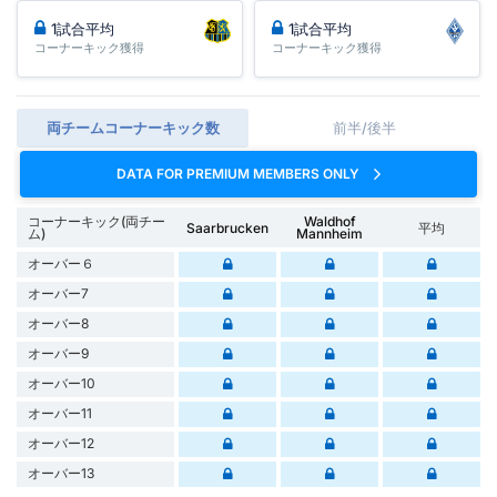
1試合平均
1試合平均
コーナーキック獲得
コーナーキック獲得
両チームコーナーキック数
前半/後半
DATA FOR PREMIUM MEMBERS ONLY
コーナーキック(両チー
Waldhof
Saarbrucken
平均
ム)
Mannheim
オーバー６
オーバー7
オーバー8
オーバー9
オーバー10
オーバー11
オーバー12
オーバー13