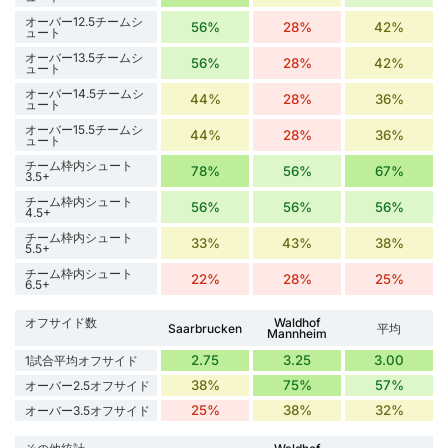
オーバー12.5チームシ
56%
28%
42%
ュート
オーバー13.5チームシ
56%
28%
42%
ュート
オーバー14.5チームシ
44%
28%
36%
ュート
オーバー15.5チームシ
44%
28%
36%
ュート
チーム枠内シュート
78%
56%
67%
3.5+
チーム枠内シュート
56%
56%
56%
4.5+
チーム枠内シュート
33%
43%
38%
5.5+
チーム枠内シュート
22%
28%
25%
6.5+
オフサイド数
Waldhof
Saarbrucken
平均
Mannheim
2.75
3.25
3.00
1試合平均オフサイド
38%
75%
57%
オーバー2.5オフサイド
25%
38%
32%
オーバー3.5オフサイド