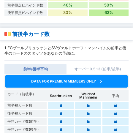
40%
50%
前半得点ビハインド数
30%
63%
後半得点ビハインド数
前後半カード数
1.FCザールブリュッケンとSVヴァルトホーフ・マンハイムの前半と後
半のカードのスタッツをあなたの予想に。
前半/後半平均
オーバー0.5~3 (前半/後半)
DATA FOR PREMIUM MEMBERS ONLY
カード（前後半）
Waldhof
Saarbrucken
平均
Mannheim
前半被カード数
後半被カード数
平均カード数(前半）
平均カード数(後半）