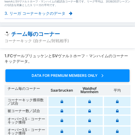
teamAとSVヴァルトホーフ・マンハイムの総試合コーナー数です。リーグ平均は、2026/2027シーズン
の1試合を対象とした3. リーガの平均です。
3. リーガ コーナーキックのデータ
チーム毎のコーナー
コーナーキック (自チーム/対戦相手)
1.FCザールブリュッケンとSVヴァルトホーフ・マンハイムのコーナー
キックデータ。
DATA FOR PREMIUM MEMBERS ONLY
チーム毎のコーナー
Waldhof
Saarbrucken
平均
Mannheim
コーナーキック獲得数
／試合
被コーナー数／試合
オーバー2.5 - コーナー
キック獲得
オーバー3.5 - コーナー
キック獲得