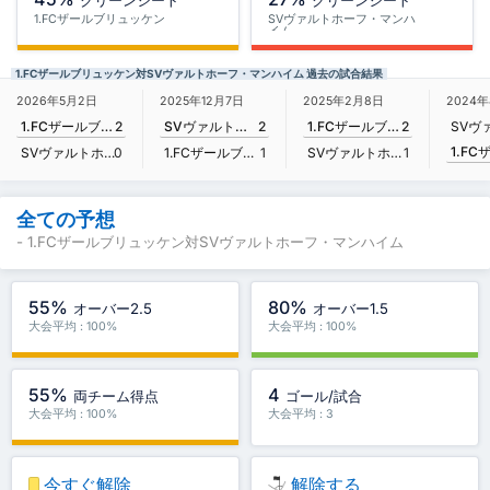
クリーンシート
クリーンシート
1.FCザールブリュッケン
SVヴァルトホーフ・マンハ
イム
1.FCザールブリュッケン対SVヴァルトホーフ・マンハイム 過去の試合結果
2026年5月2日
2025年12月7日
2025年2月8日
2024年
1.FCザールブリュッケン
2
SVヴァルトホーフ・マンハイム
2
1.FCザールブリュッケン
2
SVヴァルトホーフ・マンハイム
0
1.FCザールブリュッケン
1
SVヴァルトホーフ・マンハイム
1
全ての予想
- 1.FCザールブリュッケン対SVヴァルトホーフ・マンハイム
55%
80%
オーバー2.5
オーバー1.5
大会平均 : 100%
大会平均 : 100%
55%
4
両チーム得点
ゴール/試合
大会平均 : 100%
大会平均 : 3
今すぐ解除
解除する