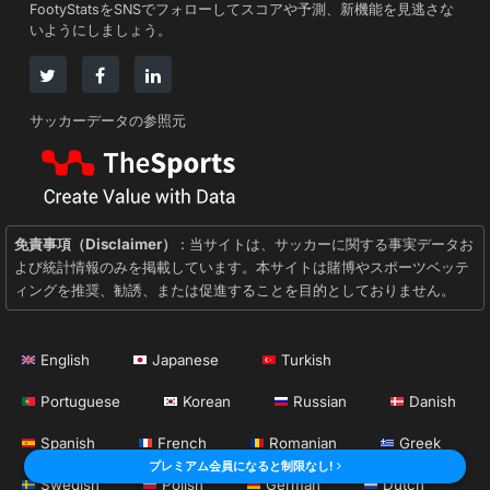
FootyStatsをSNSでフォローしてスコアや予測、新機能を見逃さな
いようにしましょう。
サッカーデータの参照元
免責事項（Disclaimer）
: 当サイトは、サッカーに関する事実データお
よび統計情報のみを掲載しています。本サイトは賭博やスポーツベッテ
ィングを推奨、勧誘、または促進することを目的としておりません。
English
Japanese
Turkish
Portuguese
Korean
Russian
Danish
Spanish
French
Romanian
Greek
プレミアム会員になると制限なし!
Swedish
Polish
German
Dutch