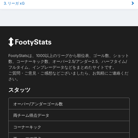
3. リーガ xG
FootyStatsは、1000以上のリーグから順位表、ゴール数、ショット
数、コーナーキック数、オーバー2.5/アンダー2.5、ハーフタイム/
フルタイム、インプレーデータなどをまとめたサイトです。
ご質問・ご意見・ご感想などございましたら、お気軽にご連絡くだ
さい。
スタッツ
オーバー/アンダーゴール数
両チーム得点データ
コーナーキック