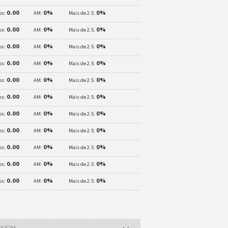
0.00
0%
0%
os:
AM:
Mais de 2.5:
0.00
0%
0%
os:
AM:
Mais de 2.5:
0.00
0%
0%
os:
AM:
Mais de 2.5:
0.00
0%
0%
os:
AM:
Mais de 2.5:
0.00
0%
0%
os:
AM:
Mais de 2.5:
0.00
0%
0%
os:
AM:
Mais de 2.5:
0.00
0%
0%
os:
AM:
Mais de 2.5:
0.00
0%
0%
os:
AM:
Mais de 2.5:
0.00
0%
0%
os:
AM:
Mais de 2.5:
0.00
0%
0%
os:
AM:
Mais de 2.5:
0.00
0%
0%
os:
AM:
Mais de 2.5:
NHEIM