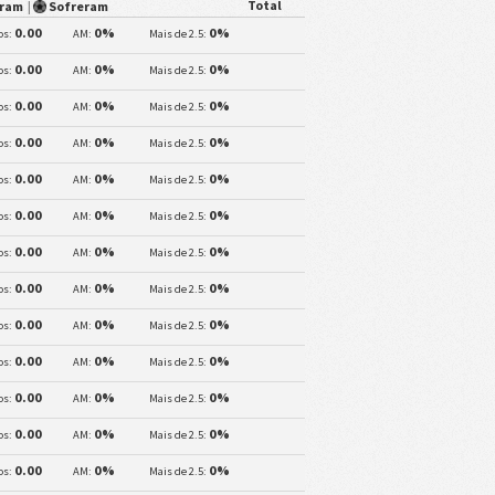
Total
aram
|
Sofreram
0.00
0%
0%
os:
AM:
Mais de 2.5:
0.00
0%
0%
os:
AM:
Mais de 2.5:
0.00
0%
0%
os:
AM:
Mais de 2.5:
0.00
0%
0%
os:
AM:
Mais de 2.5:
0.00
0%
0%
os:
AM:
Mais de 2.5:
0.00
0%
0%
os:
AM:
Mais de 2.5:
0.00
0%
0%
os:
AM:
Mais de 2.5:
0.00
0%
0%
os:
AM:
Mais de 2.5:
0.00
0%
0%
os:
AM:
Mais de 2.5:
0.00
0%
0%
os:
AM:
Mais de 2.5:
0.00
0%
0%
os:
AM:
Mais de 2.5:
0.00
0%
0%
os:
AM:
Mais de 2.5:
0.00
0%
0%
os:
AM:
Mais de 2.5: