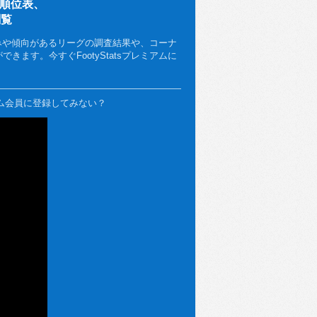
、順位表、
閲覧
みや傾向があるリーグの調査結果や、コーナ
ます。今すぐFootyStatsプレミアムに
ミアム会員に登録してみない？