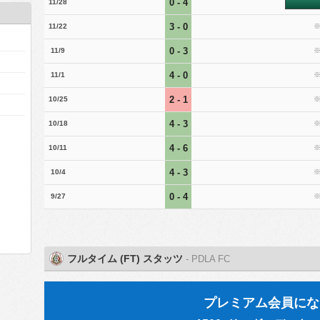
0 - 4
11/28
3 - 0
11/22
0 - 3
11/9
4 - 0
11/1
2 - 1
10/25
4 - 3
10/18
4 - 6
10/11
4 - 3
10/4
0 - 4
9/27
フルタイム (FT) スタッツ
- PDLA FC
プレミアム会員にな