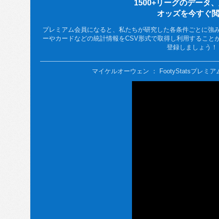
1500+リーグのデータ
オッズを今すぐ
プレミアム会員になると、私たちが研究した各条件ごとに強
ーやカードなどの統計情報をCSV形式で取得し利用することができ
登録しましょう！
マイケルオーウェン ： FootyStatsプレ