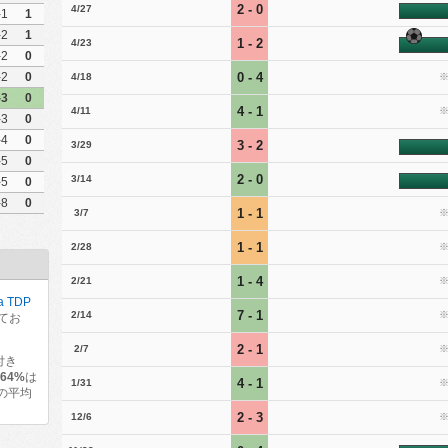
2 - 0
4/27
-1
1
-2
1
1 - 2
4/23
-2
0
0 - 4
-2
0
4/18
-3
0
4 - 1
4/11
-3
0
-4
0
3 - 2
3/29
-5
0
2 - 0
3/14
-5
0
-8
0
1 - 1
3/7
1 - 1
2/28
1 - 4
2/21
a TDP
7 - 1
2/14
てお
2 - 1
2/7
付き
の
64%
は
4 - 1
1/31
の平均
2 - 3
12/6