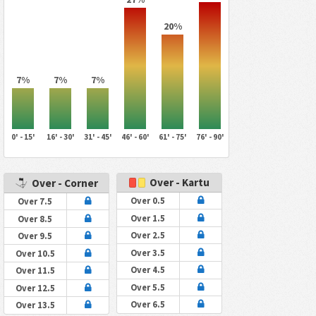
20%
7%
7%
7%
0' - 15'
16' - 30'
31' - 45'
46' - 60'
61' - 75'
76' - 90'
Over - Kartu
Over - Corner
Over 0.5
Over 7.5
Over 1.5
Over 8.5
Over 2.5
Over 9.5
Over 3.5
Over 10.5
Over 4.5
Over 11.5
Over 5.5
Over 12.5
Over 6.5
Over 13.5