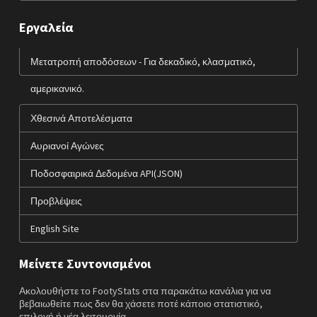
Εργαλεία
Μετατροπή αποδόσεων - Για δεκαδικό, κλασματικό,
αμερικανικό.
Χθεσινά Αποτελέσματα
Αυριανοί Αγώνες
Ποδοσφαιρικά Δεδομένα API(JSON)
Προβλέψεις
English Site
Μείνετε Συντονισμένοι
Ακολουθήστε το FootyStats στα παρακάτω κανάλια για να
βεβαιωθείτε πως δεν θα χάσετε ποτέ κάποιο στατιστικό,
επιλογή ή νέα λειτουργία.