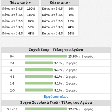
Πάνω από +
Κάτω από -
100%
0%
Πάνω από 0.5
Κάτω από 0.5
100%
0%
Πάνω από 1.5
Κάτω από 1.5
82%
18%
Πάνω από 2.5
Κάτω από 2.5
59%
41%
Πάνω από 3.5
Κάτω από 3.5
41%
59%
Πάνω από 4.5
Κάτω από 4.5
Συχνά Σκορ - Τέλος του Αγώνα
0-4
13.6%
/
3
φορές
2-1
9.1%
/
2
φορές
4-3
9.1%
/
2
φορές
4-1
9.1%
/
2
φορές
1-1
9.1%
/
2
φορές
2-0
9.1%
/
2
φορές
Εμφάνιση όλων
Συχνά Συνολικά Γκόλ - Τέλος του Αγώνα
5
Γκόλ
22.7%
/
5
φορές