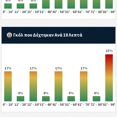
0%
0%
0%
0' - 10'
11' - 20'
21' - 30'
31' - 40'
41' - 50'
51' - 60'
61' - 70'
71' - 80'
81' - 90'
Γκόλ που Δέχτηκαν Ανά 10 Λεπτά
33%
17%
17%
17%
17%
0%
0%
0%
0%
0' - 10'
11' - 20'
21' - 30'
31' - 40'
41' - 50'
51' - 60'
61' - 70'
71' - 80'
81' - 90'