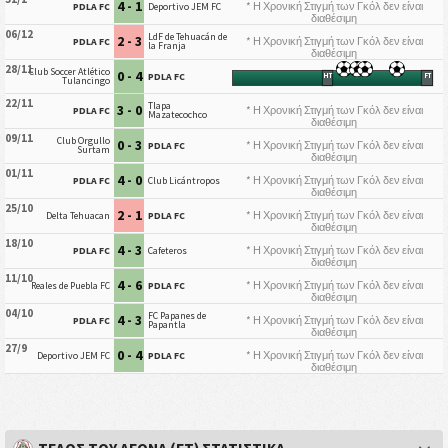
4 - 1
* Η Χρονική Στιγμή των Γκόλ δεν είναι
PDLA FC
Deportivo JEM FC
διαθέσιμη
06/12
LdF de Tehuacán de
2 - 3
* Η Χρονική Στιγμή των Γκόλ δεν είναι
PDLA FC
la Franja
διαθέσιμη
28/11
Club Soccer Atlético
0 - 4
PDLA FC
HT
FT
Tulancingo
22/11
Tlapa
3 - 0
* Η Χρονική Στιγμή των Γκόλ δεν είναι
PDLA FC
Mazatecochco
διαθέσιμη
09/11
Club Orgullo
0 - 3
* Η Χρονική Στιγμή των Γκόλ δεν είναι
PDLA FC
Surtam
διαθέσιμη
01/11
4 - 0
* Η Χρονική Στιγμή των Γκόλ δεν είναι
PDLA FC
Club Licántropos
διαθέσιμη
25/10
2 - 1
* Η Χρονική Στιγμή των Γκόλ δεν είναι
Delta Tehuacan
PDLA FC
διαθέσιμη
18/10
4 - 3
* Η Χρονική Στιγμή των Γκόλ δεν είναι
PDLA FC
Cafeteros
διαθέσιμη
11/10
4 - 6
* Η Χρονική Στιγμή των Γκόλ δεν είναι
Reales de Puebla FC
PDLA FC
διαθέσιμη
04/10
FC Papanes de
4 - 3
* Η Χρονική Στιγμή των Γκόλ δεν είναι
PDLA FC
Papantla
διαθέσιμη
27/9
0 - 4
* Η Χρονική Στιγμή των Γκόλ δεν είναι
Deportivo JEM FC
PDLA FC
διαθέσιμη