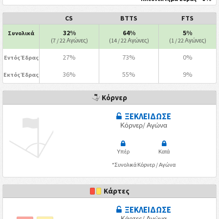
CS
BTTS
FTS
32%
64%
5%
Συνολικά
(7 / 22 Αγώνες)
(14 / 22 Αγώνες)
(1 / 22 Αγώνες)
27%
73%
0%
Εντός Έδρας
36%
55%
9%
Εκτός Έδρας
Κόρνερ
ΞΕΚΛΕΙΔΩΣΕ
Κόρνερ/ Αγώνα
Υπέρ
Κατά
*Συνολικά Κόρνερ / Αγώνα
Κάρτες
ΞΕΚΛΕΙΔΩΣΕ
Κάρτες/ Αγώνα