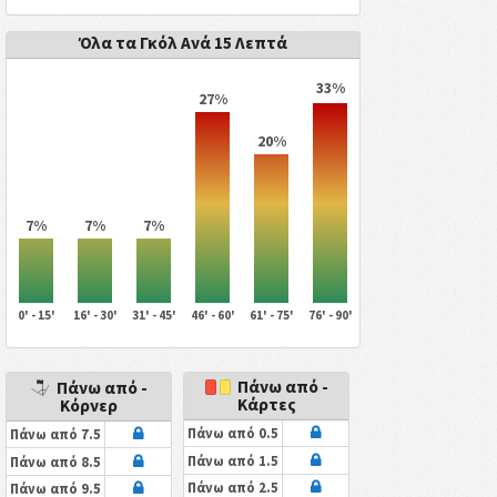
Όλα τα Γκόλ Ανά 15 Λεπτά
33%
27%
20%
7%
7%
7%
0' - 15'
16' - 30'
31' - 45'
46' - 60'
61' - 75'
76' - 90'
Πάνω από -
Πάνω από -
Κάρτες
Κόρνερ
Πάνω από 0.5
Πάνω από 7.5
Πάνω από 1.5
Πάνω από 8.5
Πάνω από 2.5
Πάνω από 9.5