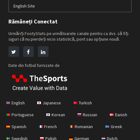
English Site
Rămâneți Conectat
Urmăriți FootyStats pe următoarele canale pentru ca dvs. să fiți
siguri că nu pierdeți nicio statistică, pont sau opțiune nouă.
Date din fotbal furnizate de
English
Japanese
Turkish
Portuguese
Korean
Russian
Danish
Spanish
French
Romanian
Greek
Swedish
Polish
German
Dutch