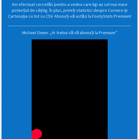
Am efectuat cercetări pentru a vedea care ligi au cel mai mare
potențial de câștig. În plus, primiți statistici despre Cornere și
Cartonașe cu tot cu CSV. Abonați-vă astăzi la FootyStats Premium!
Michael Owen: „Ar trebui să vă abonați la Premium”