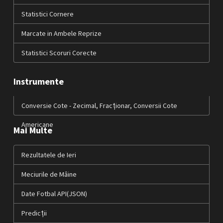
Statistici Cornere
Marcate in Ambele Reprize
Statistici Scoruri Corecte
Instrumente
Conversie Cote - Zecimal, Fracționar, Conversii Cote
Americane
Mai Multe
Rezultatele de Ieri
Meciurile de Mâine
Date Fotbal API(JSON)
Predicții