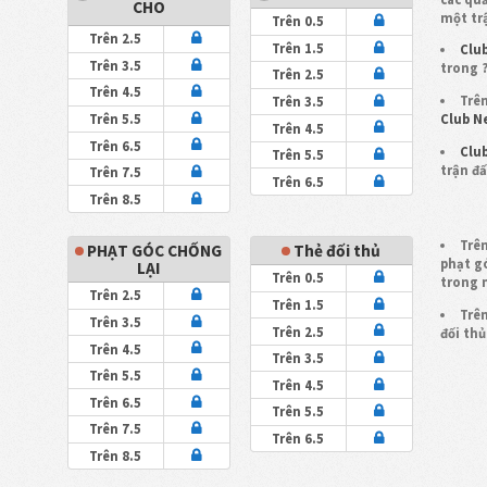
CHO
một tr
Trên 0.5
Trên 2.5
Trên 1.5
Clu
Trên 3.5
trong 
Trên 2.5
Trên 4.5
Trên
Trên 3.5
Trên 5.5
Club N
Trên 4.5
Trên 6.5
Clu
Trên 5.5
trận đấ
Trên 7.5
Trên 6.5
Trên 8.5
Trên
PHẠT GÓC CHỐNG
Thẻ đối thủ
phạt g
LẠI
Trên 0.5
trong 
Trên 2.5
Trên 1.5
Trên
Trên 3.5
Trên 2.5
đối th
Trên 4.5
Trên 3.5
Trên 5.5
Trên 4.5
Trên 6.5
Trên 5.5
Trên 7.5
Trên 6.5
Trên 8.5