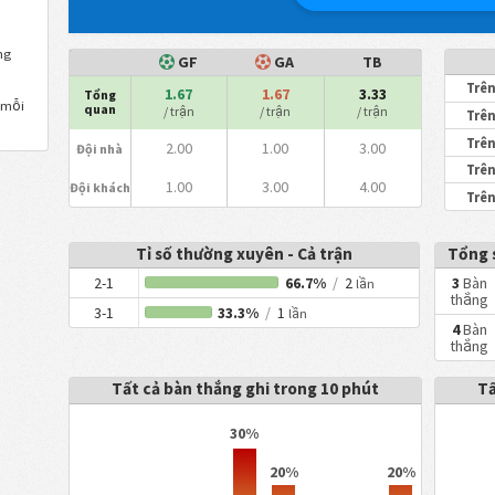
ng
GF
GA
TB
Trên
1.67
1.67
3.33
Tổng
 mỗi
quan
/ trận
/ trận
/ trận
Trên
Trên
2.00
1.00
3.00
Đội nhà
Trên
1.00
3.00
4.00
Đội khách
Trên
Tỉ số thường xuyên - Cả trận
Tổng 
2-1
66.7%
/
2
3
Bàn
lần
thắng
3-1
33.3%
/
1
lần
4
Bàn
thắng
Tất cả bàn thắng ghi trong 10 phút
Tấ
30%
20%
20%