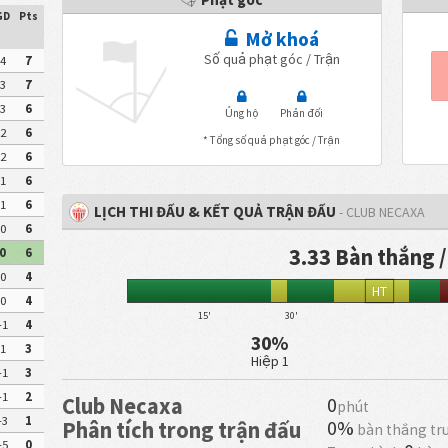
GD
Pts
Mở khoá
Số quả phạt góc / Trận
4
7
3
7
3
6
Ủng hộ
Phản đối
2
6
* Tổng số quả phạt góc / Trận
2
6
1
6
1
6
LỊCH THI ĐẤU & KẾT QUẢ TRẬN ĐẤU
- CLUB NECAXA
0
6
3.33 Bàn thắng /
0
6
0
4
HT
0
4
15'
30'
-1
4
30%
1
3
Hiệp 1
-1
3
-1
2
Club Necaxa
0
phút
-3
1
0%
Phân tích trong trận đấu
bàn thắng tr
-5
0