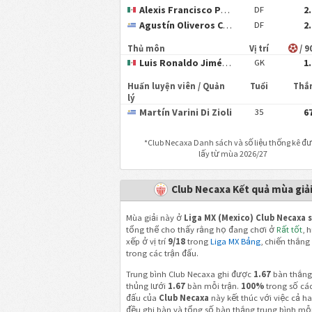
Alexis Francisco Peña López
2
DF
Agustín Oliveros Cano
2
DF
Thủ môn
Vị trí
/ 9
Luis Ronaldo Jiménez González
1
GK
Huấn luyện viên / Quản
Tuổi
Thắ
lý
Martín Varini Di Zioli
6
35
*
Club Necaxa
Danh sách và số liệu thống kê đ
lấy từ mùa 2026/27
Club Necaxa Kết quả mùa giả
Mùa giải này ở
Liga MX (Mexico) Club Necaxa s
tổng thể cho thấy rằng họ đang chơi ở
Rất tốt
, h
xếp ở vị trí
9/18
trong
Liga MX Bảng
, chiến thắng
trong các trận đấu.
Trung bình Club Necaxa ghi được
1.67
bàn thắng
thủng lưới
1.67
bàn mỗi trận.
100%
trong số các
đấu của
Club Necaxa
này kết thúc với việc cả ha
đều ghi bàn và tổng số bàn thắng trung bình mỗi