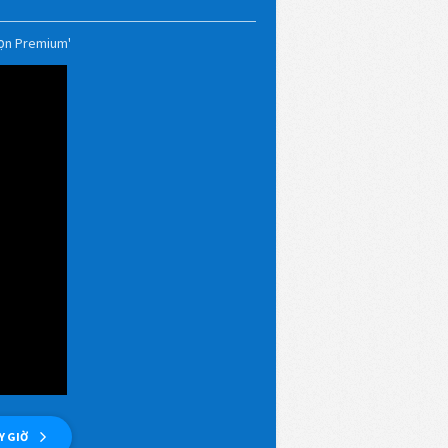
họn Premium'
Y GIỜ