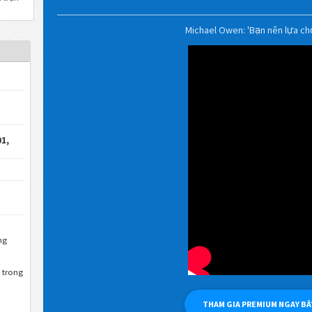
Michael Owen: 'Bạn nên lựa c
01,
ng
 trong
THAM GIA PREMIUM NGAY BÂ