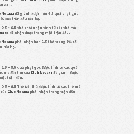
ận đấu.
b Necaxa
đã giành được hơn 4.5 quả phạt góc
?％ các trận đấu của họ.
 0.5 ~ 6.5 thẻ phải nhận tính từ các thẻ mà
ecaxa
đã nhận được trong một trận đấu.
b Necaxa
phải nhận hơn 2.5 thẻ trong ?% số
u của họ.
 2,5 ~ 8,5 quả phạt góc được tính từ các quả
óc mà đối thủ của
Club Necaxa
đã giành được
một trận đấu.
 0.5 ~ 6.5 Thẻ Đối thủ được tính từ các thẻ mà
ủ của
Club Necaxa
phải nhận trong trận đấu.