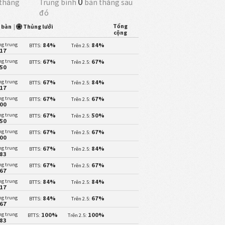
0
thắng
Trung bình
bàn thắng sau
đó
Tổng
i bàn
|
Thủng lưới
cộng
ng trung
84%
84%
BTTS:
Trên 2.5:
.17
ng trung
67%
67%
BTTS:
Trên 2.5:
.50
ng trung
67%
84%
BTTS:
Trên 2.5:
.17
ng trung
67%
67%
BTTS:
Trên 2.5:
.00
ng trung
67%
50%
BTTS:
Trên 2.5:
.50
ng trung
67%
67%
BTTS:
Trên 2.5:
.00
ng trung
67%
84%
BTTS:
Trên 2.5:
.83
ng trung
67%
67%
BTTS:
Trên 2.5:
.67
ng trung
84%
84%
BTTS:
Trên 2.5:
.17
ng trung
84%
67%
BTTS:
Trên 2.5:
.67
ng trung
100%
100%
BTTS:
Trên 2.5:
.83