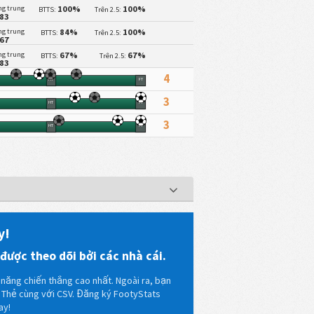
ng trung
100%
100%
BTTS:
Trên 2.5:
.83
ng trung
84%
100%
BTTS:
Trên 2.5:
.67
ng trung
67%
67%
BTTS:
Trên 2.5:
.83
4
HT
FT
3
HT
FT
3
HT
FT
y!
 được theo dõi bởi các nhà cái.
năng chiến thắng cao nhất. Ngoài ra, bạn
ê Thẻ cùng với CSV. Đăng ký FootyStats
ay!