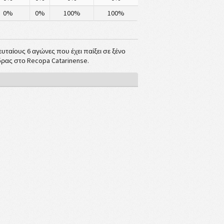
0%
0%
100%
100%
ευταίους 6 αγώνες που έχει παίξει σε ξένο
δρας στο Recopa Catarinense.