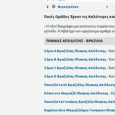
2
Φιγκεϊρένσε
1
Ποιές Ομάδες Έχουν τις Καλύτερες κα
• Η
Αβαΐ
διαγράφει μια απίστευτη πορεία στα π
γήπεδο. Η Αβαΐ έχει τον υψηλότερο αριθμό 
ΠΊΝΑΚΑΣ ΑΠΌΔΟΣΗΣ - ΒΡΑΖΙΛΊΑ
Σέριε Α Βραζιλίας Πίνακας Απόδοσης
- Κατ
Σέριε Β Βραζιλίας Πίνακας Απόδοσης
- Κατ
Σέριε C Βραζιλίας Πίνακας Απόδοσης
- Κατ
Σέριε D Βραζιλίας Πίνακας Απόδοσης
- Κατ
Παουλίστα Α1 Βραζιλίας Πίνακας Απόδοση
Κόπα ντο Μπραζίλ Πίνακας Απόδοσης
- Κ
Παουλίστα Γυναίκες Βραζιλία Πίνακας Απ
Καμπεονάτο Μπραζιλέιρο Γυναικών Πίνα