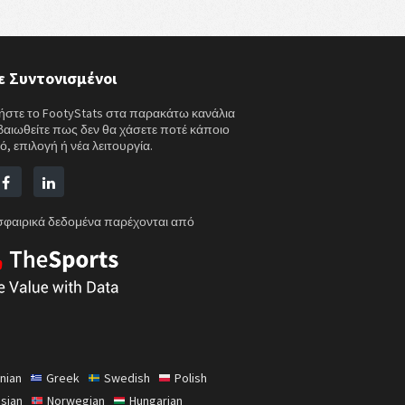
ε Συντονισμένοι
στε το FootyStats στα παρακάτω κανάλια
εβαιωθείτε πως δεν θα χάσετε ποτέ κάποιο
ό, επιλογή ή νέα λειτουργία.
φαιρικά δεδομένα παρέχονται από
nian
Greek
Swedish
Polish
sian
Norwegian
Hungarian