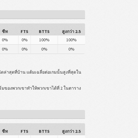
ชีท
FTS
BTTS
สูงกว่า 2.5
0%
0%
100%
100%
0%
0%
0%
0%
ล่าสุดที่บ้าน แต้มเฉลี่ยต่อเกมนั้นสูงที่สุดใน
ฟอร์มของพวกเขาทำให้พวกเขาได้ที่ 2 ในตาราง
ชีท
FTS
BTTS
สูงกว่า 2.5