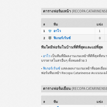
ตารางฟอร์มเหน้า
(RECOPA CATARINENS
#
ทีม
แข่ง
1
อาไว
1
2
ฟิเกอร์เร้นซ์
0
ทีมใดมีฟอร์มในบ้านที่ดีที่สุดและแย่ที่สุด
•
อาไว
เป็นทีมที่มีผลงานเกมเหย้าที่ดีที่สุดที่
บรรดาสโมสรอื่นๆ ทั้งหมดด้วย 3
•
ฟิเกอร์เร้นซ์
แสดงผลงานเกมเหย้าที่ยอดเยี่ยม
ฟอร์มทีมเหย้า Recopa Catarinense คะแนนเฉลี่
ตารางฟอร์มเยือน
(RECOPA CATARINENSE
#
ทีม
แข่ง