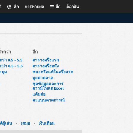
ิ
ลีก
การทายผล
อีก
ล็อกอิน
่ำกว่า
อีก
ว่า 0.5 ~ 5.5
ตารางครึ่งแรก
ว่า 0.5 ~ 5.5
ตารางครึ่งหลัง
ะมุม
ชนะหรือแพ้ในครึ่งแรก
มูลค่าตลาด
ด
ชุดข้อมูลและการ
ดาวน์โหลด Excel
แต้มต่อ
คะแนนคาดการณ์
ติผู้เล่น
-
เสมอ
-
เงินเดือน