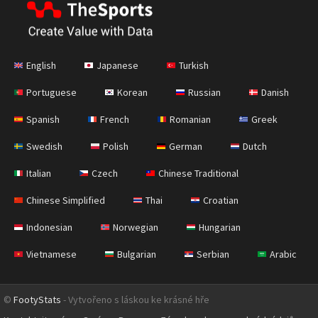
English
Japanese
Turkish
Portuguese
Korean
Russian
Danish
Spanish
French
Romanian
Greek
Swedish
Polish
German
Dutch
Italian
Czech
Chinese Traditional
Chinese Simplified
Thai
Croatian
Indonesian
Norwegian
Hungarian
Vietnamese
Bulgarian
Serbian
Arabic
©
FootyStats
- Vytvořeno s láskou ke krásné hře