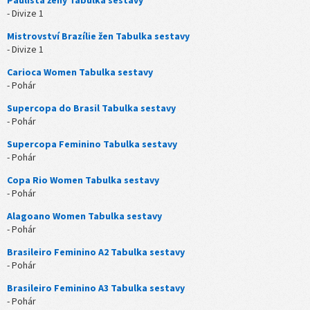
Paulista ženy Tabulka sestavy
- Divize 1
Mistrovství Brazílie žen Tabulka sestavy
- Divize 1
Carioca Women Tabulka sestavy
- Pohár
Supercopa do Brasil Tabulka sestavy
- Pohár
Supercopa Feminino Tabulka sestavy
- Pohár
Copa Rio Women Tabulka sestavy
- Pohár
Alagoano Women Tabulka sestavy
- Pohár
Brasileiro Feminino A2 Tabulka sestavy
- Pohár
Brasileiro Feminino A3 Tabulka sestavy
- Pohár