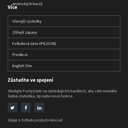
amerických kurzů
Více
Včerejší výsledky
Zítřejší zápasy
Fotbalová data API(JSON)
Predikce
English Site
Zůstaňte ve spojení
Sledujte FootyStats na následujících kanálech, aby vám neunikla
žádná statistika, tip nebo nová funkce.
Údaje o fotbalu poskytována od