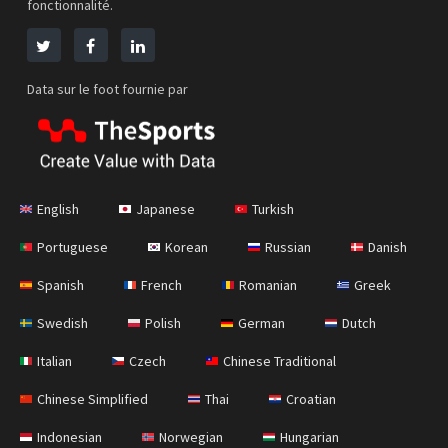
fonctionnalité.
Data sur le foot fournie par
English
Japanese
Turkish
Portuguese
Korean
Russian
Danish
Spanish
French
Romanian
Greek
Swedish
Polish
German
Dutch
Italian
Czech
Chinese Traditional
Chinese Simplified
Thai
Croatian
Indonesian
Norwegian
Hungarian