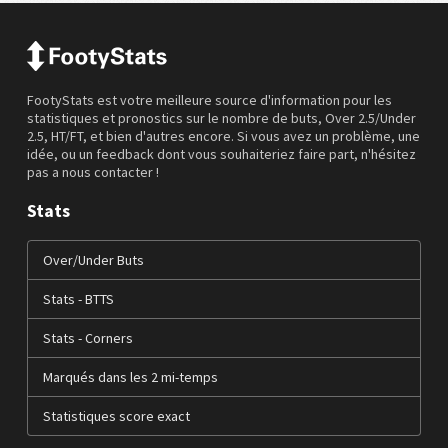
FootyStats est votre meilleure source d'information pour les
statistiques et pronostics sur le nombre de buts, Over 2.5/Under
2.5, HT/FT, et bien d'autres encore. Si vous avez un problème, une
idée, ou un feedback dont vous souhaiteriez faire part, n'hésitez
pas a nous contacter !
Stats
Over/Under Buts
Stats - BTTS
Stats - Corners
Marqués dans les 2 mi-temps
Statistiques score exact