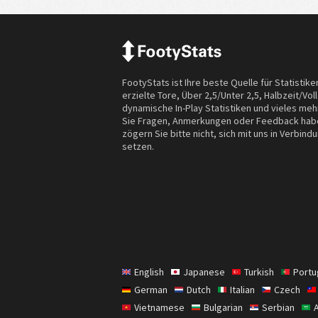
FootyStats ist Ihre beste Quelle für Statistike
erzielte Tore, Über 2,5/Unter 2,5, Halbzeit/Voll
dynamische In-Play Statistiken und vieles meh
Sie Fragen, Anmerkungen oder Feedback hab
zögern Sie bitte nicht, sich mit uns in Verbind
setzen.
English
Japanese
Turkish
Port
German
Dutch
Italian
Czech
Vietnamese
Bulgarian
Serbian