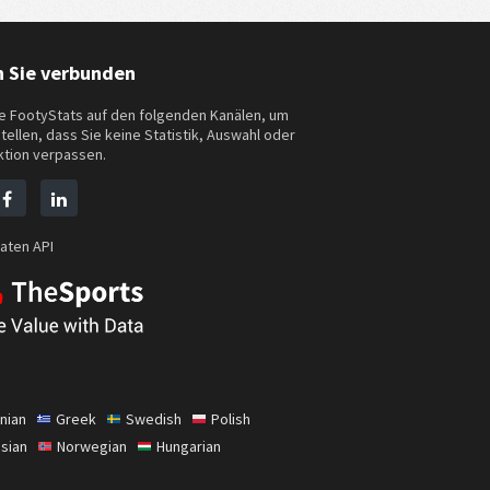
n Sie verbunden
e FootyStats auf den folgenden Kanälen, um
tellen, dass Sie keine Statistik, Auswahl oder
ktion verpassen.
aten API
nian
Greek
Swedish
Polish
sian
Norwegian
Hungarian