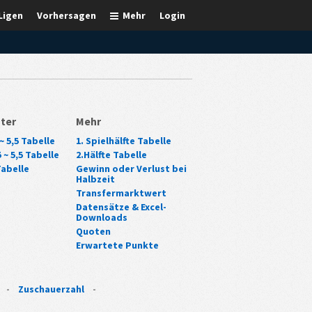
Ligen
Vorhersagen
Mehr
Login
ter
Mehr
~ 5,5 Tabelle
1. Spielhälfte Tabelle
 ~ 5,5 Tabelle
2.Hälfte Tabelle
Tabelle
Gewinn oder Verlust bei
Halbzeit
Transfermarktwert
Datensätze & Excel-
Downloads
Quoten
Erwartete Punkte
-
Zuschauerzahl
-