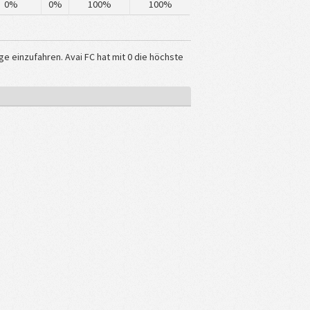
0%
0%
100%
100%
ge einzufahren. Avai FC hat mit 0 die höchste