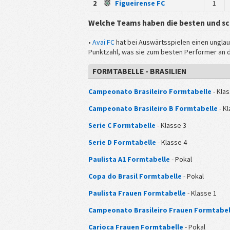
2
Figueirense FC
1
Welche Teams haben die besten und s
•
Avai FC
hat bei Auswärtsspielen einen unglaub
Punktzahl, was sie zum besten Performer an 
FORMTABELLE - BRASILIEN
Campeonato Brasileiro Formtabelle
- Klas
Campeonato Brasileiro B Formtabelle
- Kl
Serie C Formtabelle
- Klasse 3
Serie D Formtabelle
- Klasse 4
Paulista A1 Formtabelle
- Pokal
Copa do Brasil Formtabelle
- Pokal
Paulista Frauen Formtabelle
- Klasse 1
Campeonato Brasileiro Frauen Formtabel
Carioca Frauen Formtabelle
- Pokal