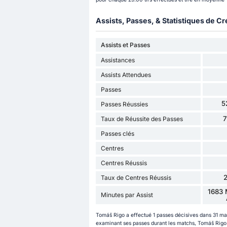
Assists, Passes, & Statistiques de Cr
Assists et Passes
Assistances
Assists Attendues
Passes
5
Passes Réussies
Taux de Réussite des Passes
Passes clés
Centres
Centres Réussis
Taux de Centres Réussis
1683 
Minutes par Assist
Tomáš Rigo a effectué 1 passes décisives dans 31 m
examinant ses passes durant les matchs, Tomáš Rigo 