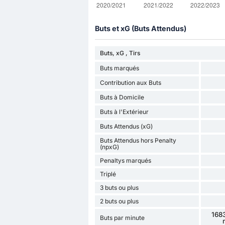
Buts et xG (Buts Attendus)
Buts, xG , Tirs
Buts marqués
Contribution aux Buts
Buts à Domicile
Buts à l'Extérieur
Buts Attendus (xG)
Buts Attendus hors Penalty
(npxG)
Penaltys marqués
Triplé
3 buts ou plus
2 buts ou plus
1683
Buts par minute