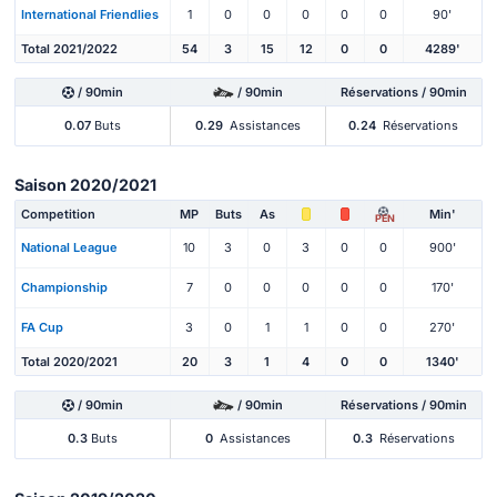
International Friendlies
1
0
0
0
0
0
90'
Total 2021/2022
54
3
15
12
0
0
4289'
/ 90min
/ 90min
Réservations / 90min
0.07
Buts
0.29
Assistances
0.24
Réservations
Saison 2020/2021
Competition
MP
Buts
As
Min'
PEN
National League
10
3
0
3
0
0
900'
Championship
7
0
0
0
0
0
170'
FA Cup
3
0
1
1
0
0
270'
Total 2020/2021
20
3
1
4
0
0
1340'
/ 90min
/ 90min
Réservations / 90min
0.3
Buts
0
Assistances
0.3
Réservations