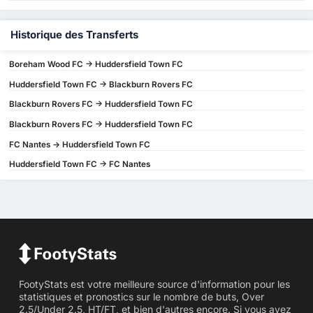
Historique des Transferts
Boreham Wood FC -> Huddersfield Town FC
Huddersfield Town FC -> Blackburn Rovers FC
Blackburn Rovers FC -> Huddersfield Town FC
Blackburn Rovers FC -> Huddersfield Town FC
FC Nantes -> Huddersfield Town FC
Huddersfield Town FC -> FC Nantes
FootyStats est votre meilleure source d'information pour les
statistiques et pronostics sur le nombre de buts, Over
2.5/Under 2.5, HT/FT, et bien d'autres encore. Si vous avez