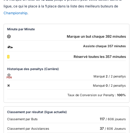
ligue, ce qui le place à la
1
place dans la liste des meilleurs buteurs de
Championship
.
Minute par Minute
Marque un but chaque 392 minutes
Assiste chaque 357 minutes
Réservé toutes les 357 minutes
Historique des penaltys (Carrière)
Marqué
2
/ 2 penaltys
PEN
Manqué
0
/ 2 penaltys
Taux de Conversion sur Penalty :
100%
Classement par résultat (ligue actuelle)
117
Classement par Buts
/ 606 joueurs
37
Classement par Assistances
/ 606 Joueurs