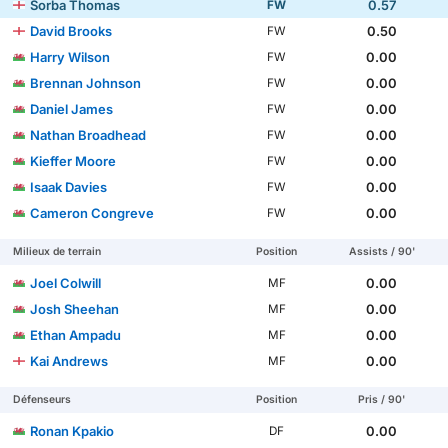
Sorba Thomas
0.57
FW
David Brooks
0.50
FW
Harry Wilson
0.00
FW
Brennan Johnson
0.00
FW
Daniel James
0.00
FW
Nathan Broadhead
0.00
FW
Kieffer Moore
0.00
FW
Isaak Davies
0.00
FW
Cameron Congreve
0.00
FW
Milieux de terrain
Position
Assists / 90'
Joel Colwill
0.00
MF
Josh Sheehan
0.00
MF
Ethan Ampadu
0.00
MF
Kai Andrews
0.00
MF
Défenseurs
Position
Pris / 90'
Ronan Kpakio
0.00
DF