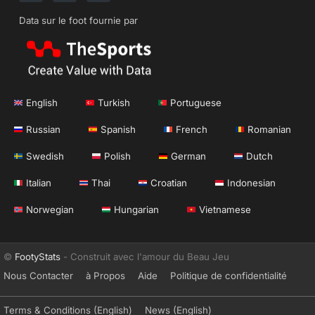
Data sur le foot fournie par
English
Turkish
Portuguese
Russian
Spanish
French
Romanian
Swedish
Polish
German
Dutch
Italian
Thai
Croatian
Indonesian
Norwegian
Hungarian
Vietnamese
©
FootyStats
- Construit avec l'amour du Beau Jeu
Nous Contacter
à Propos
Aide
Politique de confidentialité
Terms & Conditions (English)
News (English)