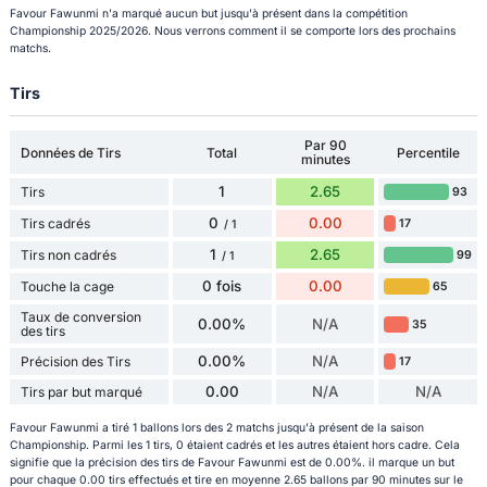
Favour Fawunmi n'a marqué aucun but jusqu'à présent dans la compétition
Championship 2025/2026. Nous verrons comment il se comporte lors des prochains
matchs.
Tirs
Par 90
Données de Tirs
Total
Percentile
minutes
1
2.65
Tirs
93
0
0.00
Tirs cadrés
17
/ 1
1
2.65
Tirs non cadrés
99
/ 1
0 fois
0.00
Touche la cage
65
Taux de conversion
0.00%
N/A
35
des tirs
0.00%
N/A
Précision des Tirs
17
0.00
N/A
N/A
Tirs par but marqué
Favour Fawunmi a tiré 1 ballons lors des 2 matchs jusqu'à présent de la saison
Championship. Parmi les 1 tirs, 0 étaient cadrés et les autres étaient hors cadre. Cela
signifie que la précision des tirs de Favour Fawunmi est de 0.00%. il marque un but
pour chaque 0.00 tirs effectués et tire en moyenne 2.65 ballons par 90 minutes sur le