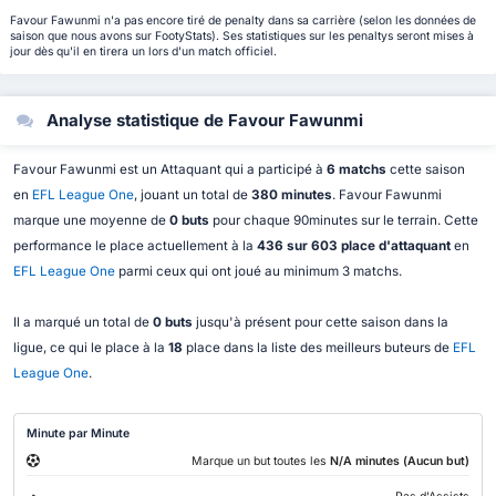
Favour Fawunmi n'a pas encore tiré de penalty dans sa carrière (selon les données de
saison que nous avons sur FootyStats). Ses statistiques sur les penaltys seront mises à
jour dès qu'il en tirera un lors d'un match officiel.
Analyse statistique de Favour Fawunmi
Favour Fawunmi est un Attaquant qui a participé à
6 matchs
cette saison
en
EFL League One
, jouant un total de
380 minutes
. Favour Fawunmi
marque une moyenne de
0 buts
pour chaque 90minutes sur le terrain. Cette
performance le place actuellement à la
436 sur 603 place d'attaquant
en
EFL League One
parmi ceux qui ont joué au minimum 3 matchs.
Il a marqué un total de
0 buts
jusqu'à présent pour cette saison dans la
ligue, ce qui le place à la
18
place dans la liste des meilleurs buteurs de
EFL
League One
.
Minute par Minute
Marque un but toutes les
N/A minutes (Aucun but)