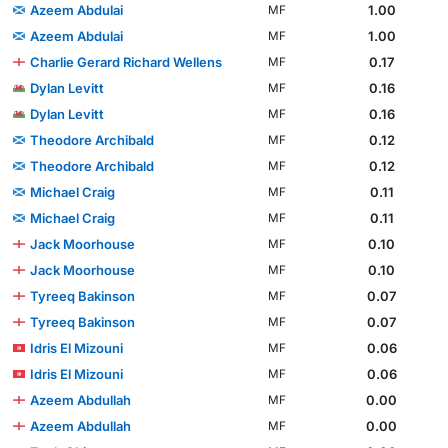
Azeem Abdulai
1.00
MF
Azeem Abdulai
1.00
MF
Charlie Gerard Richard Wellens
0.17
MF
Dylan Levitt
0.16
MF
Dylan Levitt
0.16
MF
Theodore Archibald
0.12
MF
Theodore Archibald
0.12
MF
Michael Craig
0.11
MF
Michael Craig
0.11
MF
Jack Moorhouse
0.10
MF
Jack Moorhouse
0.10
MF
Tyreeq Bakinson
0.07
MF
Tyreeq Bakinson
0.07
MF
Idris El Mizouni
0.06
MF
Idris El Mizouni
0.06
MF
Azeem Abdullah
0.00
MF
Azeem Abdullah
0.00
MF