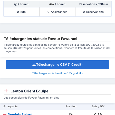
/ 90min
/ 90min
Réservations / 90min
0
Buts
0
Assistances
0
Réservations
Télécharger les stats de Favour Fawunmi
Téléchargez toutes les données de Favour Fawunmi de la saison 2021/2022 à la
saison 2025/2026 pour toutes les compétitions. Contient la totalité de la saison et des
moyennes.
Télécharger le CSV (1 Credit)
Télécharger un échantillon CSV gratuit »
Leyton Orient Equipe
Les coéquipiers de Favour Fawunmi en club
Attaquants
Position
Buts / 90'
Dominic Ballard
0.59
FW