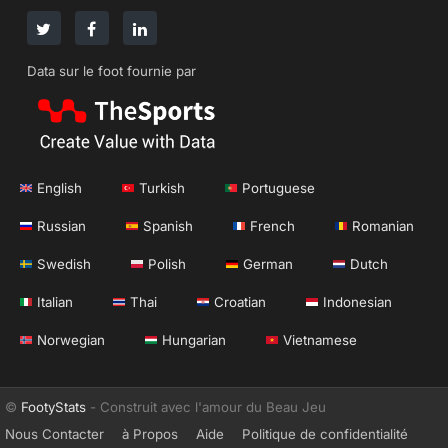
Data sur le foot fournie par
English
Turkish
Portuguese
Russian
Spanish
French
Romanian
Swedish
Polish
German
Dutch
Italian
Thai
Croatian
Indonesian
Norwegian
Hungarian
Vietnamese
©
FootyStats
- Construit avec l'amour du Beau Jeu
Nous Contacter
à Propos
Aide
Politique de confidentialité