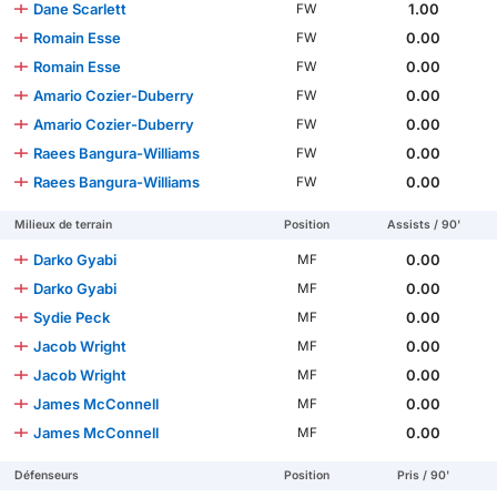
Dane Scarlett
1.00
FW
Romain Esse
0.00
FW
Romain Esse
0.00
FW
Amario Cozier-Duberry
0.00
FW
Amario Cozier-Duberry
0.00
FW
Raees Bangura-Williams
0.00
FW
Raees Bangura-Williams
0.00
FW
Milieux de terrain
Position
Assists / 90'
Darko Gyabi
0.00
MF
Darko Gyabi
0.00
MF
Sydie Peck
0.00
MF
Jacob Wright
0.00
MF
Jacob Wright
0.00
MF
James McConnell
0.00
MF
James McConnell
0.00
MF
Défenseurs
Position
Pris / 90'