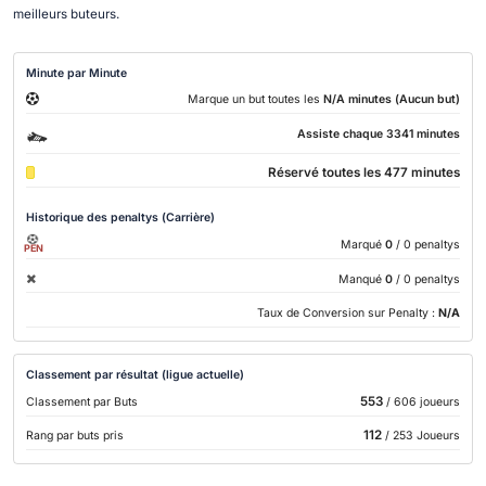
meilleurs buteurs.
Minute par Minute
Marque un but toutes les
N/A minutes (Aucun but)
Assiste chaque 3341 minutes
Réservé toutes les 477 minutes
Historique des penaltys (Carrière)
Marqué
0
/ 0 penaltys
PEN
Manqué
0
/ 0 penaltys
Taux de Conversion sur Penalty :
N/A
Classement par résultat (ligue actuelle)
553
Classement par Buts
/ 606 joueurs
112
Rang par buts pris
/ 253 Joueurs