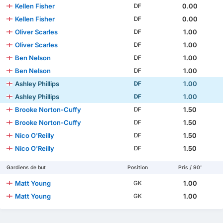
Kellen Fisher
0.00
DF
Kellen Fisher
0.00
DF
Oliver Scarles
1.00
DF
Oliver Scarles
1.00
DF
Ben Nelson
1.00
DF
Ben Nelson
1.00
DF
Ashley Phillips
1.00
DF
Ashley Phillips
1.00
DF
Brooke Norton-Cuffy
1.50
DF
Brooke Norton-Cuffy
1.50
DF
Nico O'Reilly
1.50
DF
Nico O'Reilly
1.50
DF
Gardiens de but
Position
Pris / 90'
Matt Young
1.00
GK
Matt Young
1.00
GK