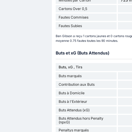
723 m
Minutes par Carton
Cartons Over 0,5
Fautes Commises
Fautes Subies
Ben Gibson a reçu 1 cartons jaunes et 0 cartons rouge
moyenne 0.75 fautes toutes les 90 minutes.
Buts et xG (Buts Attendus)
Buts, xG , Tirs
Buts marqués
Contribution aux Buts
Buts à Domicile
Buts à l'Extérieur
Buts Attendus (xG)
Buts Attendus hors Penalty
(npxG)
Penaltys marqués