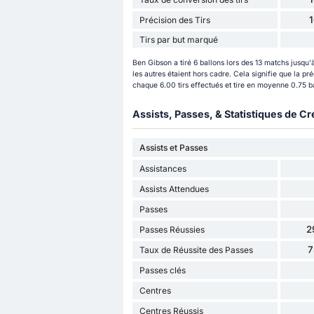
Précision des Tirs
Tirs par but marqué
Ben Gibson a tiré 6 ballons lors des 13 matchs jusqu'à
les autres étaient hors cadre. Cela signifie que la pr
chaque 6.00 tirs effectués et tire en moyenne 0.75 ba
Assists, Passes, & Statistiques de Cr
Assists et Passes
Assistances
Assists Attendues
Passes
2
Passes Réussies
7
Taux de Réussite des Passes
Passes clés
Centres
Centres Réussis