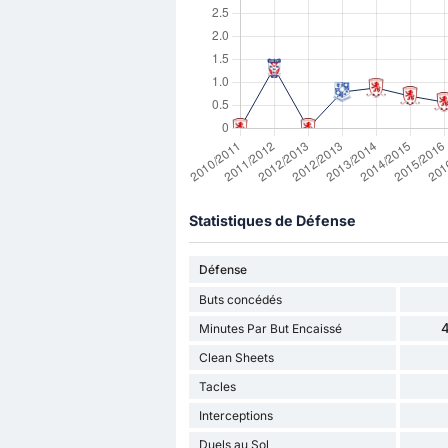
Statistiques de Défense
Défense
Buts concédés
4
Minutes Par But Encaissé
Clean Sheets
Tacles
Interceptions
Duels au Sol