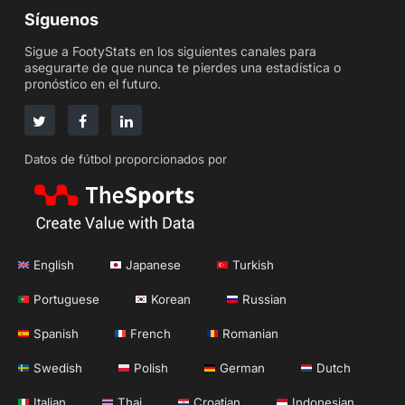
Síguenos
Sigue a FootyStats en los siguientes canales para
asegurarte de que nunca te pierdes una estadística o
pronóstico en el futuro.
Datos de fútbol proporcionados por
English
Japanese
Turkish
Portuguese
Korean
Russian
Spanish
French
Romanian
Swedish
Polish
German
Dutch
Italian
Thai
Croatian
Indonesian