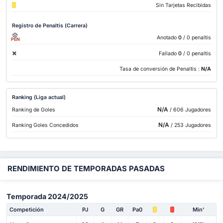
Sin Tarjetas Recibidas
Registro de Penaltis (Carrera)
Anotado
0
/ 0 penaltis
PEN
Fallado
0
/ 0 penaltis
Tasa de conversión de Penaltis :
N/A
Ranking (Liga actual)
N/A
Ranking de Goles
/ 606 Jugadores
N/A
Ranking Goles Concedidos
/ 253 Jugadores
RENDIMIENTO DE TEMPORADAS PASADAS
Temporada 2024/2025
Competición
PJ
G
GR
Pa0
Min'