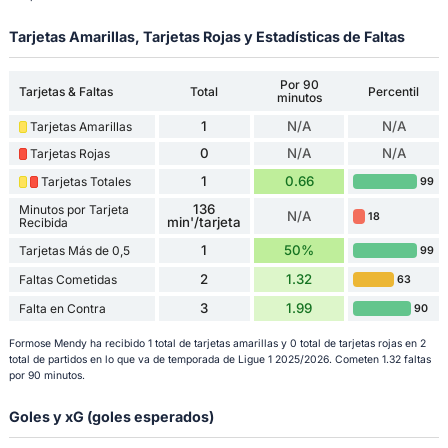
Tarjetas Amarillas, Tarjetas Rojas y Estadísticas de Faltas
Por 90
Tarjetas & Faltas
Total
Percentil
minutos
1
N/A
N/A
Tarjetas Amarillas
0
N/A
N/A
Tarjetas Rojas
1
0.66
Tarjetas Totales
99
136
Minutos por Tarjeta
N/A
18
min'/tarjeta
Recibida
1
50%
Tarjetas Más de 0,5
99
2
1.32
Faltas Cometidas
63
3
1.99
Falta en Contra
90
Formose Mendy ha recibido 1 total de tarjetas amarillas y 0 total de tarjetas rojas en 2
total de partidos en lo que va de temporada de Ligue 1 2025/2026. Cometen 1.32 faltas
por 90 minutos.
Goles y xG (goles esperados)