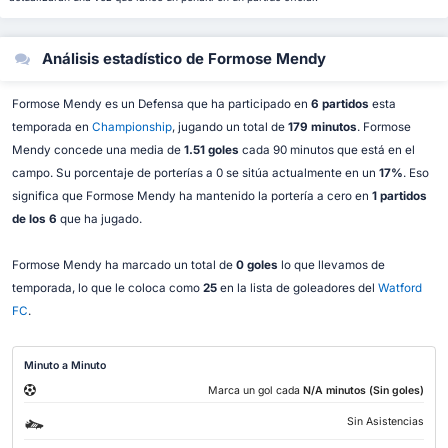
Análisis estadístico de Formose Mendy
Formose Mendy es un Defensa que ha participado en
6 partidos
esta
temporada en
Championship
, jugando un total de
179 minutos
. Formose
Mendy concede una media de
1.51 goles
cada 90 minutos que está en el
campo. Su porcentaje de porterías a 0 se sitúa actualmente en un
17%
. Eso
significa que Formose Mendy ha mantenido la portería a cero en
1 partidos
de los 6
que ha jugado.
Formose Mendy ha marcado un total de
0 goles
lo que llevamos de
temporada, lo que le coloca como
25
en la lista de goleadores del
Watford
FC
.
Minuto a Minuto
Marca un gol cada
N/A minutos (Sin goles)
Sin Asistencias