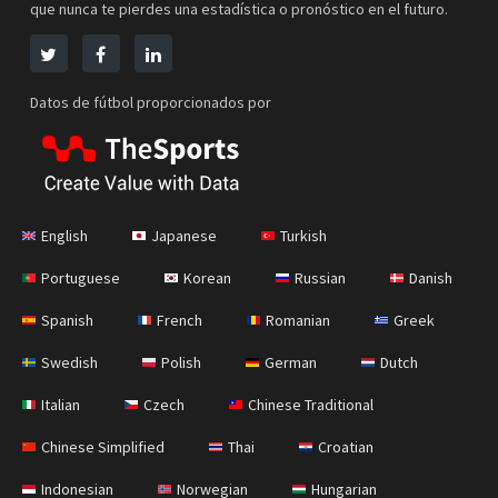
que nunca te pierdes una estadística o pronóstico en el futuro.
Datos de fútbol proporcionados por
English
Japanese
Turkish
Portuguese
Korean
Russian
Danish
Spanish
French
Romanian
Greek
Swedish
Polish
German
Dutch
Italian
Czech
Chinese Traditional
Chinese Simplified
Thai
Croatian
Indonesian
Norwegian
Hungarian