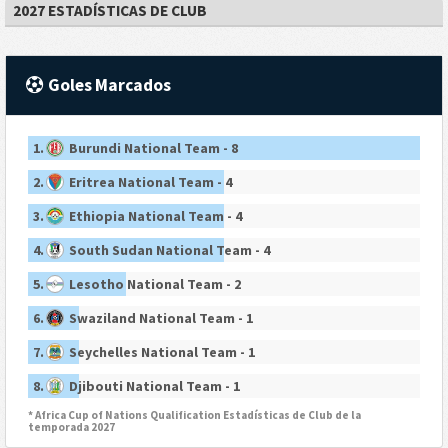
2027 ESTADÍSTICAS DE CLUB
Goles Marcados
1.
Burundi National Team - 8
2.
Eritrea National Team - 4
3.
Ethiopia National Team - 4
4.
South Sudan National Team - 4
5.
Lesotho National Team - 2
6.
Swaziland National Team - 1
7.
Seychelles National Team - 1
8.
Djibouti National Team - 1
* Africa Cup of Nations Qualification Estadísticas de Club de la
temporada 2027