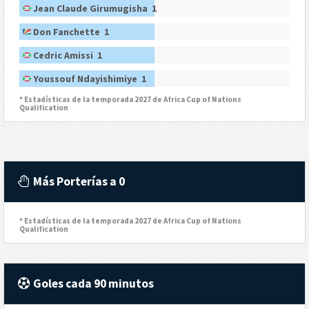
Jean Claude Girumugisha 1
Don Fanchette 1
Cedric Amissi 1
Youssouf Ndayishimiye 1
* Estadísticas de la temporada 2027 de Africa Cup of Nations
Qualification
Más Porterías a 0
* Estadísticas de la temporada 2027 de Africa Cup of Nations
Qualification
Goles cada 90 minutos