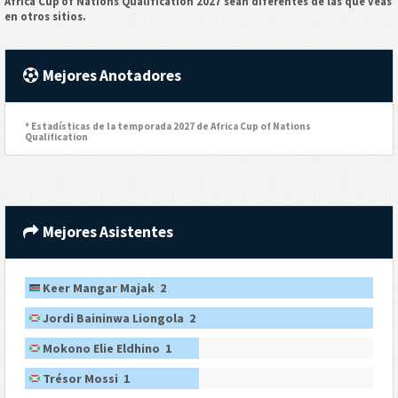
Africa Cup of Nations Qualification 2027 sean diferentes de las que veas
en otros sitios.
Mejores Anotadores
* Estadísticas de la temporada 2027 de Africa Cup of Nations
Qualification
Mejores Asistentes
Keer Mangar Majak 2
Jordi Baininwa Liongola 2
Mokono Elie Eldhino 1
Trésor Mossi 1