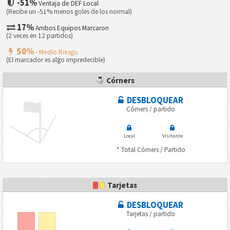
-51%
Ventaja de DEF Local
(Recibe un -51% menos goles de los normal)
17%
Ambos Equipos Marcaron
(2 veces en 12 partidos)
50%
- Medio Riesgo
(El marcador es algo impredecible)
Córners
DESBLOQUEAR
Córners / partido
Local
Visitante
* Total Córners / Partido
Tarjetas
DESBLOQUEAR
Tarjetas / partido