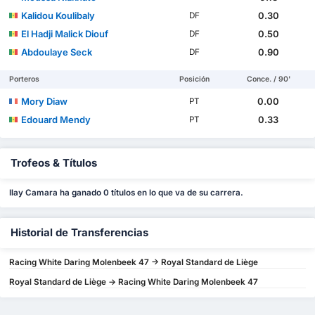
Kalidou Koulibaly
0.30
DF
El Hadji Malick Diouf
0.50
DF
Abdoulaye Seck
0.90
DF
Porteros
Posición
Conce. / 90'
Mory Diaw
0.00
PT
Edouard Mendy
0.33
PT
Trofeos & Títulos
Ilay Camara ha ganado 0 títulos en lo que va de su carrera.
Historial de Transferencias
Racing White Daring Molenbeek 47 -> Royal Standard de Liège
Royal Standard de Liège -> Racing White Daring Molenbeek 47