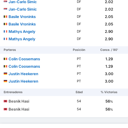
Jan-Carlo Simic
2.02
DF
Jan-Carlo Simic
2.02
DF
Basile Vroninks
2.05
DF
Basile Vroninks
2.05
DF
Mathys Angely
2.90
DF
Mathys Angely
2.90
DF
Porteros
Posición
Conce. / 90'
Colin Coosemans
1.29
PT
Colin Coosemans
1.29
PT
Justin Heekeren
3.00
PT
Justin Heekeren
3.00
PT
Entrenadores
Edad
% Victorias
Besnik Hasi
56
54
%
Besnik Hasi
56
54
%