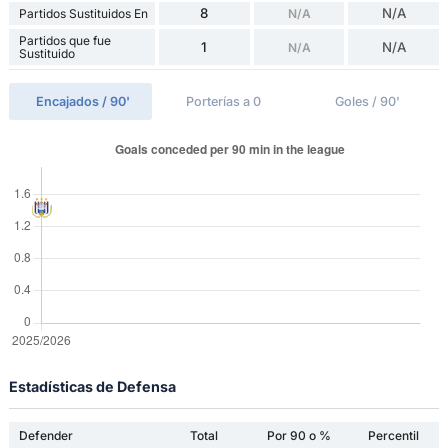
8
N/A
Partidos Sustituidos En
N/A
Partidos que fue
1
N/A
N/A
Sustituido
Encajados / 90'
Porterías a 0
Goles / 90'
Estadísticas de Defensa
Defender
Total
Por 90 o %
Percentil