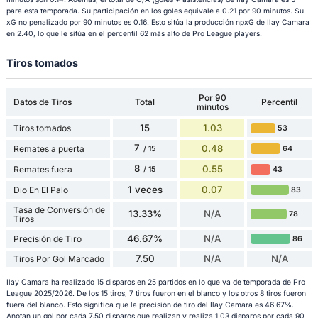
para esta temporada. Su participación en los goles equivale a 0.21 por 90 minutos. Su
xG no penalizado por 90 minutos es 0.16. Esto sitúa la producción npxG de Ilay Camara
en 2.40, lo que le sitúa en el percentil 62 más alto de Pro League players.
Tiros tomados
Por 90
Datos de Tiros
Total
Percentil
minutos
15
1.03
Tiros tomados
53
7
0.48
Remates a puerta
64
/ 15
8
0.55
Remates fuera
43
/ 15
1 veces
0.07
Dio En El Palo
83
Tasa de Conversión de
13.33%
N/A
78
Tiros
46.67%
N/A
Precisión de Tiro
86
7.50
N/A
N/A
Tiros Por Gol Marcado
Ilay Camara ha realizado 15 disparos en 25 partidos en lo que va de temporada de Pro
League 2025/2026. De los 15 tiros, 7 tiros fueron en el blanco y los otros 8 tiros fueron
fuera del blanco. Esto significa que la precisión de tiro del Ilay Camara es 46.67%.
Anotan un gol por cada 7.50 disparos que realizan y realiza 1.03 disparos por cada 90