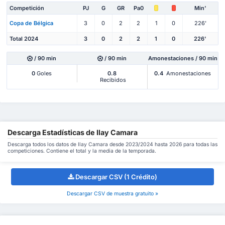
Competición
PJ
G
GR
Pa0
Min'
Copa de Bélgica
3
0
2
2
1
0
226'
Total 2024
3
0
2
2
1
0
226'
/ 90 min
/ 90 min
Amonestaciones / 90 min
0
Goles
0.8
0.4
Amonestaciones
Recibidos
Descarga Estadísticas de Ilay Camara
Descarga todos los datos de Ilay Camara desde 2023/2024 hasta 2026 para todas las
competiciones. Contiene el total y la media de la temporada.
Descargar CSV (1 Crédito)
Descargar CSV de muestra gratuito »