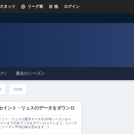
スタッツ
リーグ表
他
ログイン
ック）
過去のシーズン
0
2019
セイント・リュスのデータをダウンロ
イント・リュスの選手データを2019シーズンから
シーズンまでの全データをダウンロードしよう。(シーズ
とシーズン平均記録を含みます。)