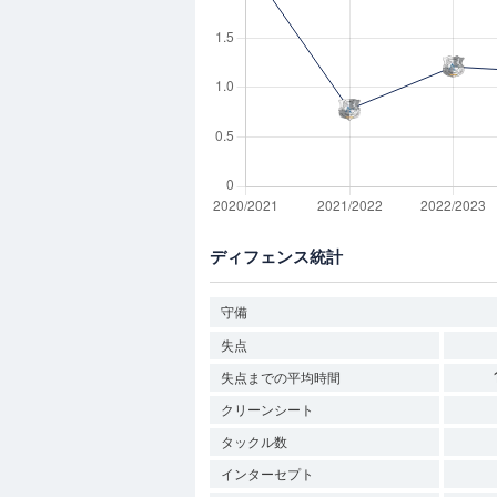
ディフェンス統計
守備
失点
失点までの平均時間
クリーンシート
タックル数
インターセプト