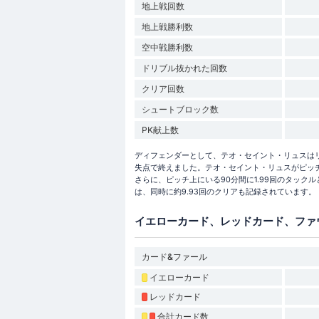
地上戦回数
地上戦勝利数
空中戦勝利数
ドリブル抜かれた回数
クリア回数
シュートブロック数
PK献上数
ディフェンダーとして、テオ・セイント・リュスはリーグ
失点で終えました。テオ・セイント・リュスがピッチ
さらに、ピッチ上にいる90分間に1.99回のタック
は、同時に約9.93回のクリアも記録されています。
イエローカード、レッドカード、ファ
カード&ファール
イエローカード
レッドカード
合計カード数