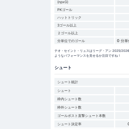
(npxG)
PKゴール
ハットトリック
3ゴール以上
２ゴール以上
0 分
分単位でのゴール
テオ・セイント・リュスはリーグ・アン 2025/2
ようなパフォーマンスを見せるか注目ですね！
シュート
シュート統計
シュート
枠内シュート数
枠外シュート数
ゴールポスト直撃シュート本数
シュート決定率