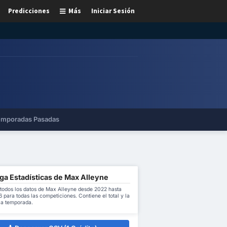
Predicciones
Más
Iniciar Sesión
mporadas Pasadas
ga Estadísticas de Max Alleyne
todos los datos de Max Alleyne desde 2022 hasta
para todas las competiciones. Contiene el total y la
la temporada.