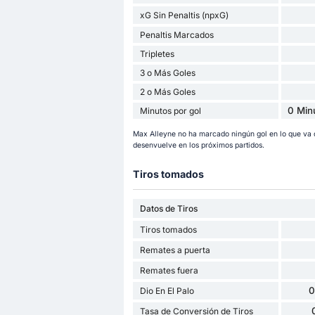
xG Sin Penaltis (npxG)
Penaltis Marcados
Tripletes
3 o Más Goles
2 o Más Goles
0 Min
Minutos por gol
Max Alleyne no ha marcado ningún gol en lo que v
desenvuelve en los próximos partidos.
Tiros tomados
Datos de Tiros
Tiros tomados
Remates a puerta
Remates fuera
0
Dio En El Palo
Tasa de Conversión de Tiros