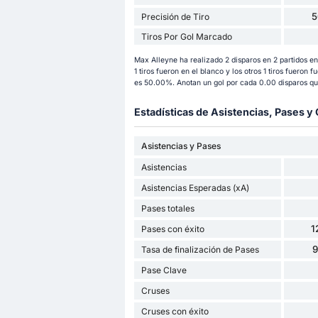
5
Precisión de Tiro
Tiros Por Gol Marcado
Max Alleyne ha realizado 2 disparos en 2 partidos e
1 tiros fueron en el blanco y los otros 1 tiros fueron 
es 50.00%. Anotan un gol por cada 0.00 disparos que
Estadísticas de Asistencias, Pases 
Asistencias y Pases
Asistencias
Asistencias Esperadas (xA)
Pases totales
1
Pases con éxito
Tasa de finalización de Pases
Pase Clave
Cruses
Cruses con éxito