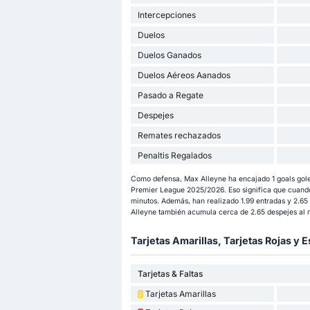
Intercepciones
Duelos
Duelos Ganados
Duelos Aéreos Aanados
Pasado a Regate
Despejes
Remates rechazados
Penaltis Regalados
Como defensa, Max Alleyne ha encajado 1 goals goles
Premier League 2025/2026. Eso significa que cuando
minutos. Además, han realizado 1.99 entradas y 2.6
Alleyne también acumula cerca de 2.65 despejes al 
Tarjetas Amarillas, Tarjetas Rojas y E
Tarjetas & Faltas
Tarjetas Amarillas