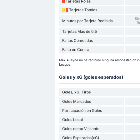
Tarjetas Rojas
Tarjetas Totales
Sin
Minutos por Tarjeta Recibida
R
Tarjetas Más de 0,5
Faltas Cometidas
Falta en Contra
Max Alleyne no ha recibido ninguna amonestación (tar
League.
Goles y xG (goles esperados)
Goles, xG, Tiros
Goles Marcados
Participación en Goles
Goles Local
Goles como Visitante
Goles Esperados(xG)