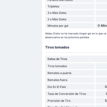
Tripletes
3 o Más Goles
2 o Más Goles
0 Min
Minutos por gol
Abdou Diallo no ha marcado ningún gol en lo que v
desenvuelve en los próximos partidos.
Tiros tomados
Datos de Tiros
Tiros tomados
Remates a puerta
Remates fuera
0
Dio En El Palo
Tasa de Conversión de Tiros
5
Precisión de Tiro