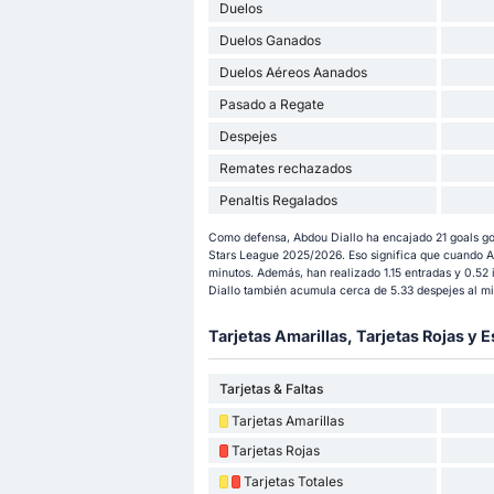
Duelos
Duelos Ganados
Duelos Aéreos Aanados
Pasado a Regate
Despejes
Remates rechazados
Penaltis Regalados
Como defensa, Abdou Diallo ha encajado 21 goals gol
Stars League 2025/2026. Eso significa que cuando A
minutos. Además, han realizado 1.15 entradas y 0.52
Diallo también acumula cerca de 5.33 despejes al m
Tarjetas Amarillas, Tarjetas Rojas y E
Tarjetas & Faltas
Tarjetas Amarillas
Tarjetas Rojas
Tarjetas Totales