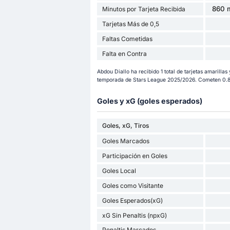
860 m
Minutos por Tarjeta Recibida
Tarjetas Más de 0,5
Faltas Cometidas
Falta en Contra
Abdou Diallo ha recibido 1 total de tarjetas amarillas 
temporada de Stars League 2025/2026. Cometen 0.84
Goles y xG (goles esperados)
Goles, xG, Tiros
Goles Marcados
Participación en Goles
Goles Local
Goles como Visitante
Goles Esperados(xG)
xG Sin Penaltis (npxG)
Penaltis Marcados