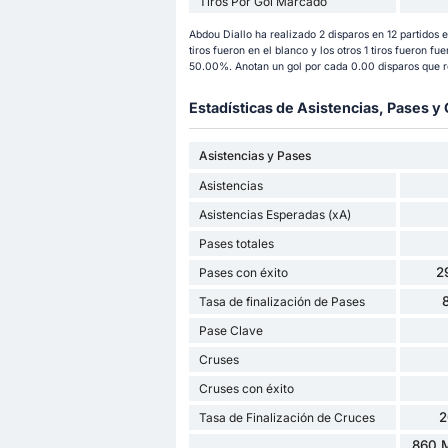
Tiros Por Gol Marcado
Abdou Diallo ha realizado 2 disparos en 12 partidos 
tiros fueron en el blanco y los otros 1 tiros fueron fu
50.00%. Anotan un gol por cada 0.00 disparos que re
Estadísticas de Asistencias, Pases 
Asistencias y Pases
Asistencias
Asistencias Esperadas (xA)
Pases totales
2
Pases con éxito
Tasa de finalización de Pases
Pase Clave
Cruses
Cruses con éxito
2
Tasa de Finalización de Cruces
860 M