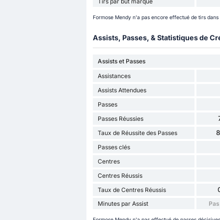
Tirs par but marqué
Formose Mendy n'a pas encore effectué de tirs dans 
Assists, Passes, & Statistiques de Cr
Assists et Passes
Assistances
Assists Attendues
Passes
Passes Réussies
Taux de Réussite des Passes
Passes clés
Centres
Centres Réussis
Taux de Centres Réussis
Minutes par Assist
Pas
Formose Mendy n'a pas effectué de passes décisives 