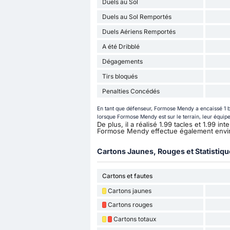
Duels au Sol
Duels au Sol Remportés
Duels Aériens Remportés
A été Dribblé
Dégagements
Tirs bloqués
Penalties Concédés
En tant que défenseur, Formose Mendy a encaissé 1 bu
lorsque Formose Mendy est sur le terrain, leur équipe
De plus, il a réalisé 1.99 tacles et 1.99 i
Formose Mendy effectue également envi
Cartons Jaunes, Rouges et Statistiq
Cartons et fautes
Cartons jaunes
Cartons rouges
Cartons totaux