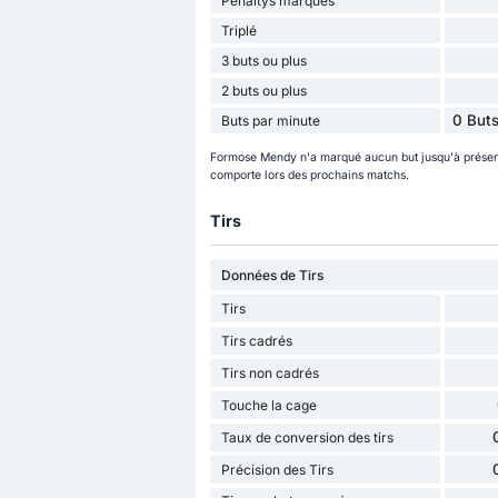
Penaltys marqués
Triplé
3 buts ou plus
2 buts ou plus
0 Buts
Buts par minute
Formose Mendy n'a marqué aucun but jusqu'à présent
comporte lors des prochains matchs.
Tirs
Données de Tirs
Tirs
Tirs cadrés
Tirs non cadrés
Touche la cage
Taux de conversion des tirs
Précision des Tirs