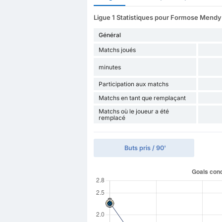
Ligue 1 Statistiques pour Formose Mendy
Général
Matchs joués
minutes
Participation aux matchs
Matchs en tant que remplaçant
Matchs où le joueur a été
remplacé
Buts pris / 90'