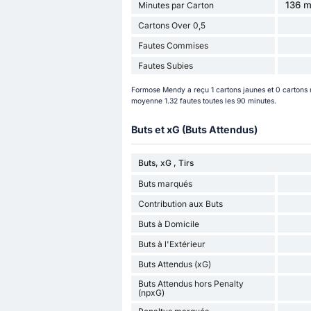
136 m
Minutes par Carton
Cartons Over 0,5
Fautes Commises
Fautes Subies
Formose Mendy a reçu 1 cartons jaunes et 0 cartons ro
moyenne 1.32 fautes toutes les 90 minutes.
Buts et xG (Buts Attendus)
Buts, xG , Tirs
Buts marqués
Contribution aux Buts
Buts à Domicile
Buts à l'Extérieur
Buts Attendus (xG)
Buts Attendus hors Penalty
(npxG)