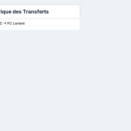
rique des Transferts
 -> FC Lorient