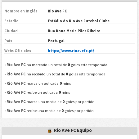
Nombre en Inglés
Rio Ave FC
Estadio
Estádio do Rio Ave Futebol Clube
Ciudad
Rua Dona Maria Pães Ribeiro
País
Portugal
Webs Oficiales
https://www.rioavefc.pt/
0
•
Rio Ave FC
ha marcado un total de
goles esta temporada.
0
•
Rio Ave FC
ha recibido un total de
goles esta temporada.
0
•
Rio Ave FC
marca un gol cada
mins
0
•
Rio Ave FC
recibe un gol cada
mins
0
•
Rio Ave FC
marca una media de
goles por partido
0
•
Rio Ave FC
recibe una media de
goles por partido
Rio Ave FC Equipo