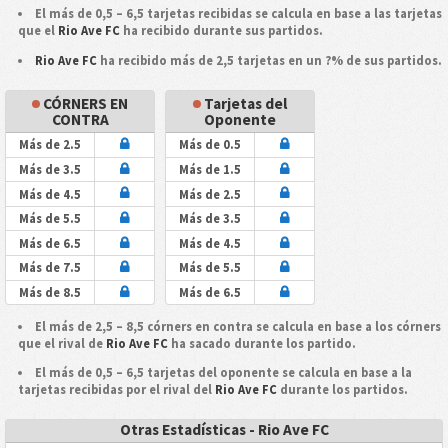
El más de 0,5 – 6,5 tarjetas recibidas se calcula en base a las tarjetas
que el
Rio Ave FC
ha recibido durante sus partidos.
Rio Ave FC
ha recibido más de 2,5 tarjetas en un ?% de sus partidos.
CÓRNERS EN
Tarjetas del
CONTRA
Oponente
Más de 2.5
Más de 0.5
Más de 3.5
Más de 1.5
Más de 4.5
Más de 2.5
Más de 5.5
Más de 3.5
Más de 6.5
Más de 4.5
Más de 7.5
Más de 5.5
Más de 8.5
Más de 6.5
El más de 2,5 – 8,5 córners en contra se calcula en base a los córners
que el rival de
Rio Ave FC
ha sacado durante los partido.
El más de 0,5 – 6,5 tarjetas del oponente se calcula en base a la
tarjetas recibidas por el rival del
Rio Ave FC
durante los partidos.
Otras Estadísticas - Rio Ave FC