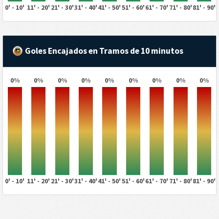
0' - 10'
11' - 20'
21' - 30'
31' - 40'
41' - 50'
51' - 60'
61' - 70'
71' - 80'
81' - 90'
Goles Encajados en Tramos de 10 minutos
0%
0%
0%
0%
0%
0%
0%
0%
0%
0' - 10'
11' - 20'
21' - 30'
31' - 40'
41' - 50'
51' - 60'
61' - 70'
71' - 80'
81' - 90'