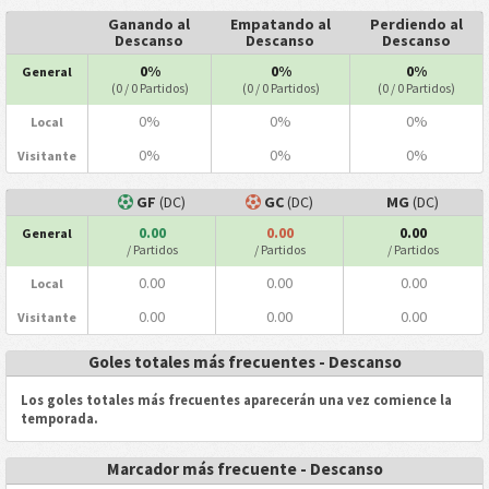
Ganando al
Empatando al
Perdiendo al
Descanso
Descanso
Descanso
0%
0%
0%
General
(0 / 0 Partidos)
(0 / 0 Partidos)
(0 / 0 Partidos)
0%
0%
0%
Local
0%
0%
0%
Visitante
GF
(DC)
GC
(DC)
MG
(DC)
0.00
0.00
0.00
General
/ Partidos
/ Partidos
/ Partidos
0.00
0.00
0.00
Local
0.00
0.00
0.00
Visitante
Goles totales más frecuentes - Descanso
Los goles totales más frecuentes aparecerán una vez comience la
temporada.
Marcador más frecuente - Descanso