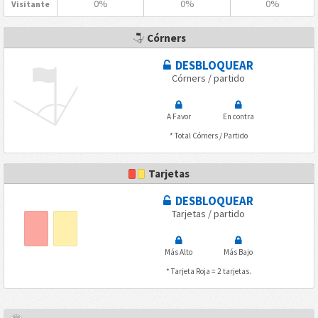
0%
0%
0%
Visitante
Córners
DESBLOQUEAR
Córners / partido
A Favor
En contra
* Total Córners / Partido
Tarjetas
DESBLOQUEAR
Tarjetas / partido
Más Alto
Más Bajo
* Tarjeta Roja = 2 tarjetas.