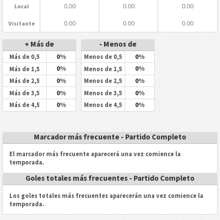
0.00
0.00
0.00
Local
0.00
0.00
0.00
Visitante
+ Más de
- Menos de
0%
0%
Más de 0,5
Menos de 0,5
0%
0%
Más de 1,5
Menos de 1,5
0%
0%
Más de 2,5
Menos de 2,5
0%
0%
Más de 3,5
Menos de 3,5
0%
0%
Más de 4,5
Menos de 4,5
Marcador más frecuente - Partido Completo
El marcador más frecuente aparecerá una vez comience la
temporada.
Goles totales más frecuentes - Partido Completo
Los goles totales más frecuentes aparecerán una vez comience la
temporada.