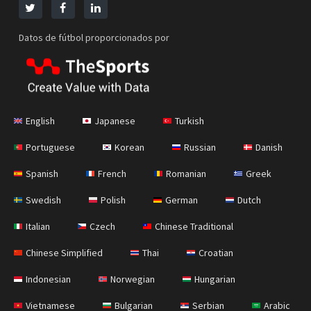
Datos de fútbol proporcionados por
English
Japanese
Turkish
Portuguese
Korean
Russian
Danish
Spanish
French
Romanian
Greek
Swedish
Polish
German
Dutch
Italian
Czech
Chinese Traditional
Chinese Simplified
Thai
Croatian
Indonesian
Norwegian
Hungarian
Vietnamese
Bulgarian
Serbian
Arabic