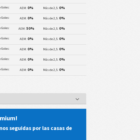
 Goles:
0%
0%
AEM:
Más de 2,5:
 Goles:
0%
0%
AEM:
Más de 2,5:
 Goles:
50%
0%
AEM:
Más de 2,5:
 Goles:
0%
0%
AEM:
Más de 2,5:
 Goles:
0%
0%
AEM:
Más de 2,5:
 Goles:
0%
0%
AEM:
Más de 2,5:
 Goles:
0%
0%
AEM:
Más de 2,5:
remium!
nos seguidas por las casas de