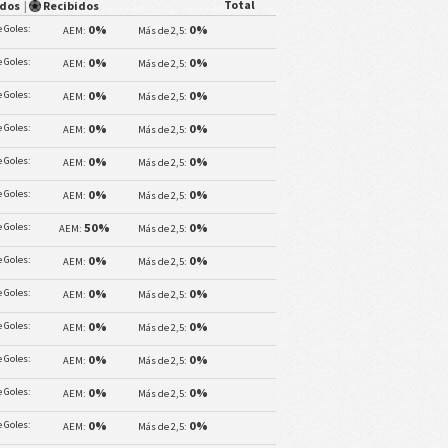
Total
ados
|
Recibidos
 Goles:
0%
0%
AEM:
Más de 2,5:
 Goles:
0%
0%
AEM:
Más de 2,5:
 Goles:
0%
0%
AEM:
Más de 2,5:
 Goles:
0%
0%
AEM:
Más de 2,5:
 Goles:
0%
0%
AEM:
Más de 2,5:
 Goles:
0%
0%
AEM:
Más de 2,5:
 Goles:
50%
0%
AEM:
Más de 2,5:
 Goles:
0%
0%
AEM:
Más de 2,5:
 Goles:
0%
0%
AEM:
Más de 2,5:
 Goles:
0%
0%
AEM:
Más de 2,5:
 Goles:
0%
0%
AEM:
Más de 2,5:
 Goles:
0%
0%
AEM:
Más de 2,5:
 Goles:
0%
0%
AEM:
Más de 2,5: