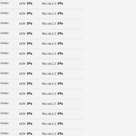
 Goles:
0%
0%
AEM:
Más de 2,5:
 Goles:
0%
0%
AEM:
Más de 2,5:
 Goles:
0%
0%
AEM:
Más de 2,5:
 Goles:
0%
0%
AEM:
Más de 2,5:
 Goles:
0%
0%
AEM:
Más de 2,5:
 Goles:
0%
0%
AEM:
Más de 2,5:
 Goles:
0%
0%
AEM:
Más de 2,5:
 Goles:
0%
0%
AEM:
Más de 2,5:
 Goles:
0%
0%
AEM:
Más de 2,5:
 Goles:
0%
0%
AEM:
Más de 2,5:
 Goles:
0%
0%
AEM:
Más de 2,5:
 Goles:
0%
0%
AEM:
Más de 2,5:
 Goles:
0%
0%
AEM:
Más de 2,5:
 Goles:
0%
0%
AEM:
Más de 2,5: