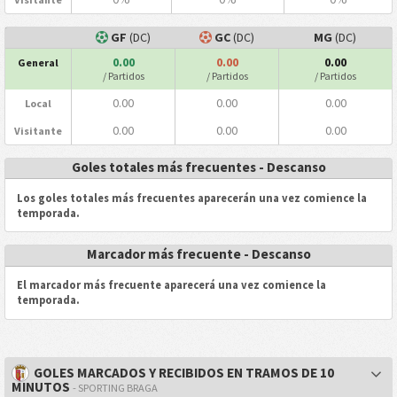
GF
(DC)
GC
(DC)
MG
(DC)
0.00
0.00
0.00
General
/ Partidos
/ Partidos
/ Partidos
0.00
0.00
0.00
Local
0.00
0.00
0.00
Visitante
Goles totales más frecuentes - Descanso
Los goles totales más frecuentes aparecerán una vez comience la
temporada.
Marcador más frecuente - Descanso
El marcador más frecuente aparecerá una vez comience la
temporada.
GOLES MARCADOS Y RECIBIDOS EN TRAMOS DE 10
MINUTOS
- SPORTING BRAGA