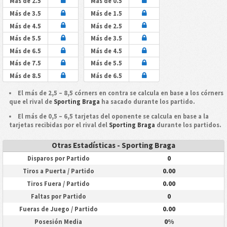
Más de 2.5
Más de 0.5
Más de 3.5
Más de 1.5
Más de 4.5
Más de 2.5
Más de 5.5
Más de 3.5
Más de 6.5
Más de 4.5
Más de 7.5
Más de 5.5
Más de 8.5
Más de 6.5
El más de 2,5 – 8,5 córners en contra se calcula en base a los córners
que el rival de
Sporting Braga
ha sacado durante los partido.
El más de 0,5 – 6,5 tarjetas del oponente se calcula en base a la
tarjetas recibidas por el rival del
Sporting Braga
durante los partidos.
Otras Estadísticas - Sporting Braga
0
Disparos por Partido
0.00
Tiros a Puerta / Partido
0.00
Tiros Fuera / Partido
0
Faltas por Partido
0.00
Fueras de Juego / Partido
0%
Posesión Media