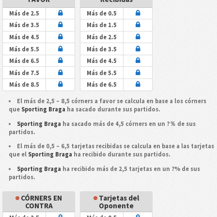
Más de 2.5
Más de 0.5
Más de 3.5
Más de 1.5
Más de 4.5
Más de 2.5
Más de 5.5
Más de 3.5
Más de 6.5
Más de 4.5
Más de 7.5
Más de 5.5
Más de 8.5
Más de 6.5
El más de 2,5 – 8,5 córners a favor se calcula en base a los córners
que
Sporting Braga
ha sacado durante sus partidos.
Sporting Braga
ha sacado más de 4,5 córners en un ?％ de sus
partidos.
El más de 0,5 – 6,5 tarjetas recibidas se calcula en base a las tarjetas
que el
Sporting Braga
ha recibido durante sus partidos.
Sporting Braga
ha recibido más de 2,5 tarjetas en un ?% de sus
partidos.
CÓRNERS EN
Tarjetas del
CONTRA
Oponente