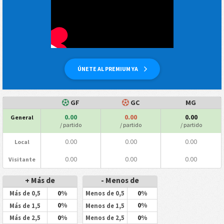
ÚNETE AL PREMIUM YA
GF
GC
MG
0.00
0.00
0.00
General
/ partido
/ partido
/ partido
0.00
0.00
0.00
Local
0.00
0.00
0.00
Visitante
+ Más de
- Menos de
0%
0%
Más de 0,5
Menos de 0,5
0%
0%
Más de 1,5
Menos de 1,5
0%
0%
Más de 2,5
Menos de 2,5