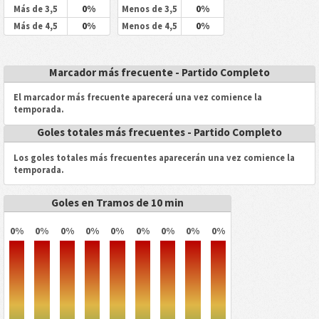
0%
0%
Más de 3,5
Menos de 3,5
0%
0%
Más de 4,5
Menos de 4,5
Marcador más frecuente - Partido Completo
El marcador más frecuente aparecerá una vez comience la
temporada.
Goles totales más frecuentes - Partido Completo
Los goles totales más frecuentes aparecerán una vez comience la
temporada.
Goles en Tramos de 10 min
0%
0%
0%
0%
0%
0%
0%
0%
0%