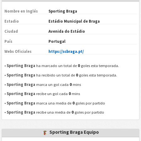
Nombre en Inglés
Sporting Braga
Estadio
Estádio Municipal de Braga
Ciudad
Avenida do Estádio
País
Portugal
Webs Oficiales
https://scbraga.pt/
0
•
Sporting Braga
ha marcado un total de
goles esta temporada.
0
•
Sporting Braga
ha recibido un total de
goles esta temporada.
0
•
Sporting Braga
marca un gol cada
mins
0
•
Sporting Braga
recibe un gol cada
mins
0
•
Sporting Braga
marca una media de
goles por partido
0
•
Sporting Braga
recibe una media de
goles por partido
Sporting Braga Equipo