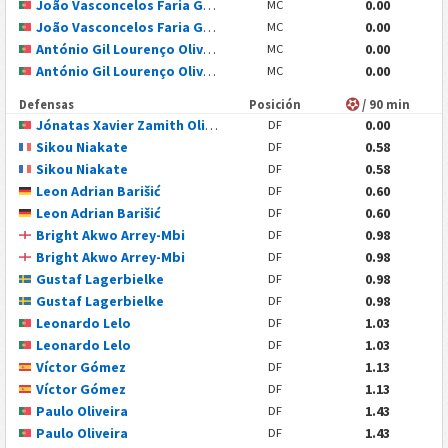
João Vasconcelos Faria Gonçalves
0.00
MC
João Vasconcelos Faria Gonçalves
0.00
MC
António Gil Lourenço Oliveira Valério Branco
0.00
MC
António Gil Lourenço Oliveira Valério Branco
0.00
MC
Defensas
Posición
/ 90 min
Jónatas Xavier Zamith Oliveira Noro
0.00
DF
Sikou Niakate
0.58
DF
Sikou Niakate
0.58
DF
Leon Adrian Barišić
0.60
DF
Leon Adrian Barišić
0.60
DF
Bright Akwo Arrey-Mbi
0.98
DF
Bright Akwo Arrey-Mbi
0.98
DF
Gustaf Lagerbielke
0.98
DF
Gustaf Lagerbielke
0.98
DF
Leonardo Lelo
1.03
DF
Leonardo Lelo
1.03
DF
Víctor Gómez
1.13
DF
Víctor Gómez
1.13
DF
Paulo Oliveira
1.43
DF
Paulo Oliveira
1.43
DF