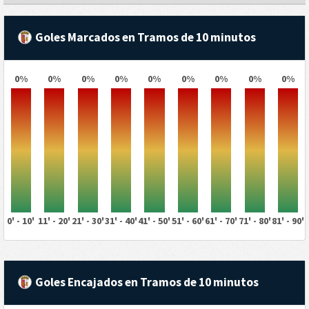
Goles Marcados en Tramos de 10 minutos
0%
0%
0%
0%
0%
0%
0%
0%
0%
0' - 10'
11' - 20'
21' - 30'
31' - 40'
41' - 50'
51' - 60'
61' - 70'
71' - 80'
81' - 90'
Goles Encajados en Tramos de 10 minutos