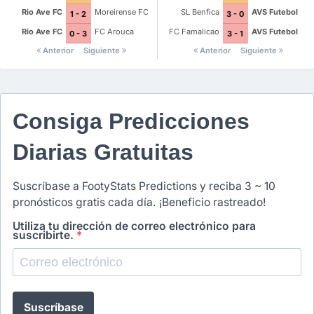
Rio Ave FC
Moreirense FC
SL Benfica
AVS Futebol
1 - 2
3 - 0
Rio Ave FC
FC Arouca
FC Famalicao
AVS Futebol
0 - 3
3 - 1
Anterior
Siguiente
Anterior
Siguiente
Consiga Predicciones
Diarias Gratuitas
Suscríbase a FootyStats Predictions y reciba 3 ~ 10
pronósticos gratis cada día. ¡Beneficio rastreado!
Utiliza tu dirección de correo electrónico para
suscribirte.
*
Suscríbase