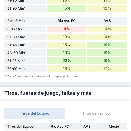
10%
11%
71-80 Min'
15%
12%
81-90 Min'
Por 15 Min'
Rio Ave FC
AVS
8%
14%
0-15 Min
18%
14%
16-30 Min'
15%
19%
31-45 Min'
19%
19%
46-60 Min'
23%
19%
61-75 Min'
18%
17%
76-90 Min'
45' y 90' incluye los goles en el tiempo de descuento.
Tiros, fueras de juego, faltas y más
Tiros del Equipo
Tiros de Partido
Tiros del Equipo
Rio Ave FC
AVS
Medio