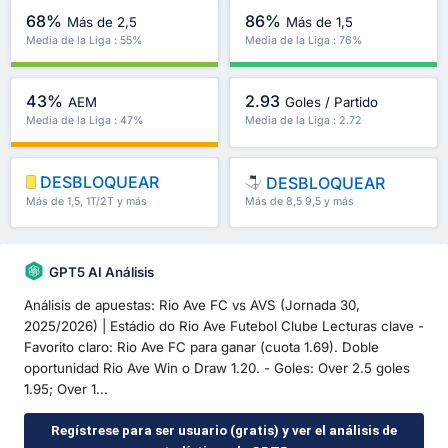
68%
86%
Más de 2,5
Más de 1,5
Media de la Liga : 55%
Media de la Liga : 76%
43%
2.93
AEM
Goles / Partido
Media de la Liga : 47%
Media de la Liga : 2.72
DESBLOQUEAR
DESBLOQUEAR
Más de 1,5, 1T/2T y más
Más de 8,5 9,5 y más
GPT5 AI Análisis
Análisis de apuestas: Rio Ave FC vs AVS (Jornada 30,
2025/2026) | Estádio do Rio Ave Futebol Clube Lecturas clave -
Favorito claro: Rio Ave FC para ganar (cuota 1.69). Doble
oportunidad Rio Ave Win o Draw 1.20. - Goles: Over 2.5 goles
1.95; Over 1...
Regístrese para ser usuario (gratis) y ver el análisis de