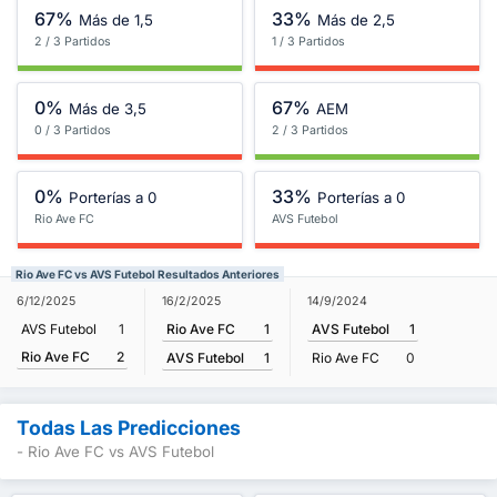
67%
33%
Más de 1,5
Más de 2,5
2 / 3 Partidos
1 / 3 Partidos
0%
67%
Más de 3,5
AEM
0 / 3 Partidos
2 / 3 Partidos
0%
33%
Porterías a 0
Porterías a 0
Rio Ave FC
AVS Futebol
Rio Ave FC vs AVS Futebol Resultados Anteriores
16/2/2025
6/12/2025
14/9/2024
Rio Ave FC
1
AVS Futebol
1
AVS Futebol
1
Rio Ave FC
2
AVS Futebol
1
Rio Ave FC
0
Todas Las Predicciones
- Rio Ave FC vs AVS Futebol