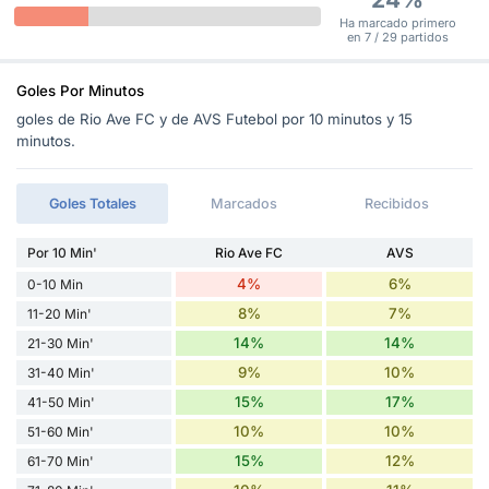
Ha marcado primero
en 7 / 29 partidos
Goles Por Minutos
goles de Rio Ave FC y de AVS Futebol por 10 minutos y 15
minutos.
Goles Totales
Marcados
Recibidos
Por 10 Min'
Rio Ave FC
AVS
4%
6%
0-10 Min
8%
7%
11-20 Min'
14%
14%
21-30 Min'
9%
10%
31-40 Min'
15%
17%
41-50 Min'
10%
10%
51-60 Min'
15%
12%
61-70 Min'