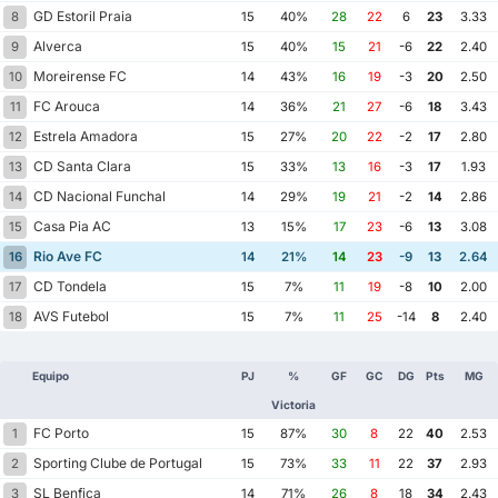
GD Estoril Praia
8
15
40%
28
22
6
23
3.33
Alverca
9
15
40%
15
21
-6
22
2.40
Moreirense FC
10
14
43%
16
19
-3
20
2.50
FC Arouca
11
14
36%
21
27
-6
18
3.43
Estrela Amadora
12
15
27%
20
22
-2
17
2.80
CD Santa Clara
13
15
33%
13
16
-3
17
1.93
CD Nacional Funchal
14
14
29%
19
21
-2
14
2.86
Casa Pia AC
15
13
15%
17
23
-6
13
3.08
Rio Ave FC
16
14
21%
14
23
-9
13
2.64
CD Tondela
17
15
7%
11
19
-8
10
2.00
AVS Futebol
18
15
7%
11
25
-14
8
2.40
Equipo
PJ
%
GF
GC
DG
Pts
MG
Victoria
FC Porto
1
15
87%
30
8
22
40
2.53
Sporting Clube de Portugal
2
15
73%
33
11
22
37
2.93
SL Benfica
3
14
71%
26
8
18
34
2.43