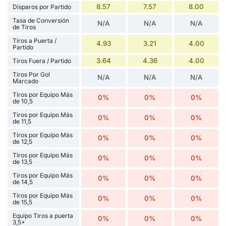
8.57
7.57
8.00
Disparos por Partido
Tasa de Conversión
N/A
N/A
N/A
de Tiros
Tiros a Puerta /
4.93
3.21
4.00
Partido
3.64
4.36
4.00
Tiros Fuera / Partido
Tiros Por Gol
N/A
N/A
N/A
Marcado
Tiros por Equipo Más
0%
0%
0%
de 10,5
Tiros por Equipo Más
0%
0%
0%
de 11,5
Tiros por Equipo Más
0%
0%
0%
de 12,5
Tiros por Equipo Más
0%
0%
0%
de 13,5
Tiros por Equipo Más
0%
0%
0%
de 14,5
Tiros por Equipo Más
0%
0%
0%
de 15,5
Equipo Tiros a puerta
0%
0%
0%
3,5+