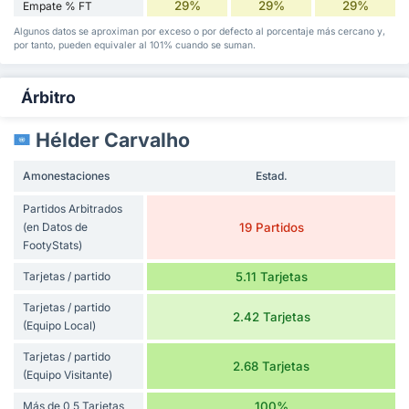
29%
29%
29%
Empate % FT
Algunos datos se aproximan por exceso o por defecto al porcentaje más cercano y,
por tanto, pueden equivaler al 101% cuando se suman.
Árbitro
Hélder Carvalho
Amonestaciones
Estad.
Partidos Arbitrados
(en Datos de
19 Partidos
FootyStats)
Tarjetas / partido
5.11 Tarjetas
Tarjetas / partido
2.42 Tarjetas
(Equipo Local)
Tarjetas / partido
2.68 Tarjetas
(Equipo Visitante)
Más de 0,5 Tarjetas
100%