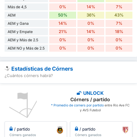
0%
14%
7%
Más de 4,5
50%
36%
43%
AEM
14%
0%
7%
AEM y Gana
21%
14%
18%
AEM y Empate
0%
0%
0%
AEM y Más de 2.5
0%
0%
0%
AEM NO y Más de 2.5
Estadísticas de Córners
¿Cuántos córners habrá?
UNLOCK
Córners / partido
* Promedio de corners por partido
entre Rio Ave FC
y AVS Futebol
/ partido
/ partido
Córners ganados
Córners ganados