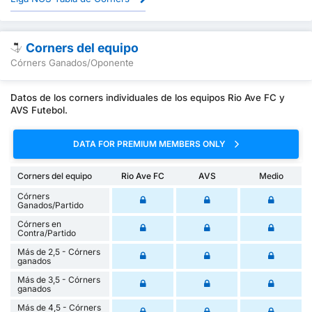
Corners del equipo
Córners Ganados/Oponente
Datos de los corners individuales de los equipos Rio Ave FC y
AVS Futebol.
DATA FOR PREMIUM MEMBERS ONLY
Corners del equipo
Rio Ave FC
AVS
Medio
Córners
Ganados/Partido
Córners en
Contra/Partido
Más de 2,5 - Córners
ganados
Más de 3,5 - Córners
ganados
Más de 4,5 - Córners