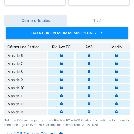
Córners Totales
1T/2T
DATA FOR PREMIUM MEMBERS ONLY
Córners de Partido
Rio Ave FC
AVS
Medio
Más de 6
Más de 7
Más de 8
Más de 9
Más de 10
Más de 11
Más de 12
Más de 13
Total de Córners de partidos para Rio Ave FC y AVS Futebol. La media de la liga es la
media de Liga NOS en 259 partidos de la temporada 2025/2026.
Liga NOS Tabla de Córners