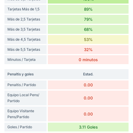
Tarjetas Más de 1,5
89%
Más de 2,5 Tarjetas
79%
Más de 3,5 Tarjetas
68%
Más de 4,5 Tarjetas
53%
Más de 5,5 Tarjetas
32%
Minutos / Tarjeta
0 minutos
Penaltis y goles
Estad.
Penaltis / Partido
0.00
Equipo Local Pens/
0.00
Partido
Equipo Visitante
0.00
Pens/Partido
Goles / Partido
3.11 Goles