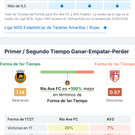
Más de 6,5
Total de Tarjetas de Partido para Rio Ave FC y AVS Futebol. La media de la liga es la
media de Liga NOS. Hubo 1345 tarjetas en 259 partidos en la temporada 2025/2026.
Liga NOS Estadísticas de Tarjetas Amarillas / Rojas
Primer / Segundo Tiempo Ganar-Empatar-Perder
Forma de 1er Tiempo
Forma de 1er Tiempo
Rio Ave FC
es
+100%
mejor
1.14
0.57
en términos de
Descanso
Descanso
Forma de 1er Tiempo
Forma de 1T/2T
Rio Ave FC
AVS
29%
7%
Victorias en 1T