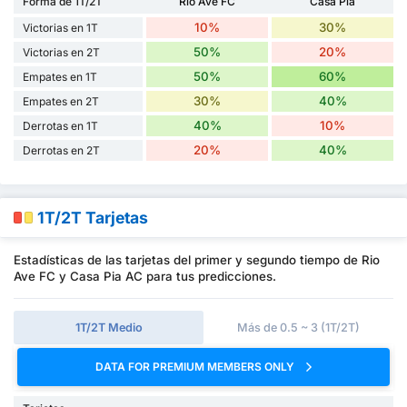
Forma de 1T/2T
Rio Ave FC
Casa Pia
10%
30%
Victorias en 1T
50%
20%
Victorias en 2T
50%
60%
Empates en 1T
30%
40%
Empates en 2T
40%
10%
Derrotas en 1T
20%
40%
Derrotas en 2T
1T/2T Tarjetas
Estadísticas de las tarjetas del primer y segundo tiempo de Rio
Ave FC y Casa Pia AC para tus predicciones.
1T/2T Medio
Más de 0.5 ~ 3 (1T/2T)
DATA FOR PREMIUM MEMBERS ONLY