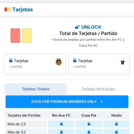
Tarjetas
UNLOCK
Total de Tarjetas / Partido
*Suma de tarjetas por partido entre Rio Ave FC y
Casa Pia AC
Tarjetas
Tarjetas
/ partido
/ partido
Tarjetas Totales
Tarjetas del Equipo
DATA FOR PREMIUM MEMBERS ONLY
Tarjetas del Partido
Rio Ave FC
Casa Pia
Medio
Más de 2,5
Más de 3,5