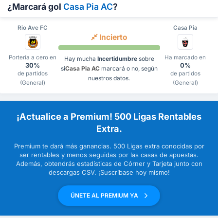
¿Marcará gol
Casa Pia AC
?
Rio Ave FC
Casa Pia
Incierto
Portería a cero en
Ha marcado en
Hay mucha
Incertidumbre
sobre
30%
0%
si
Casa Pia AC
marcará o no, según
de partidos
de partidos
nuestros datos.
(General)
(General)
¡Actualice a Premium! 500 Ligas Rentables
Extra.
Premium te dará más ganancias. 500 Ligas extra conocidas por
ser rentables y menos seguidas por las casas de apuestas.
Además, obtendrás estadísticas de Córner y Tarjeta junto con
descargas CSV. ¡Suscríbase hoy mismo!
ÚNETE AL PREMIUM YA