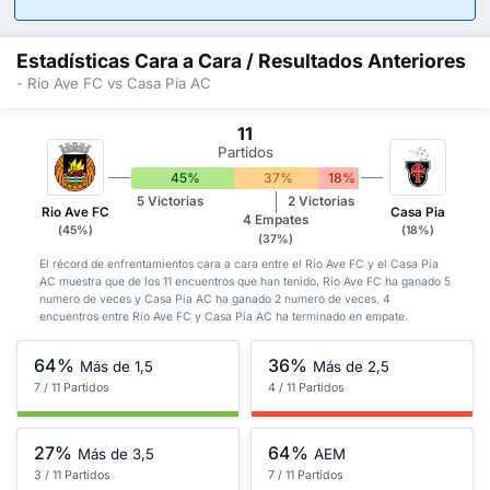
Estadísticas Cara a Cara / Resultados Anteriores
- Rio Ave FC vs Casa Pia AC
11
Partidos
45%
37%
18%
5 Victorias
2 Victorias
Rio Ave FC
Casa Pia
4 Empates
(45%)
(18%)
(37%)
El récord de enfrentamientos cara a cara entre el Rio Ave FC y el Casa Pia
AC muestra que de los 11 encuentros que han tenido, Rio Ave FC ha ganado 5
numero de veces y Casa Pia AC ha ganado 2 numero de veces. 4
encuentros entre Rio Ave FC y Casa Pia AC ha terminado en empate.
64%
36%
Más de 1,5
Más de 2,5
7 / 11 Partidos
4 / 11 Partidos
27%
64%
Más de 3,5
AEM
3 / 11 Partidos
7 / 11 Partidos