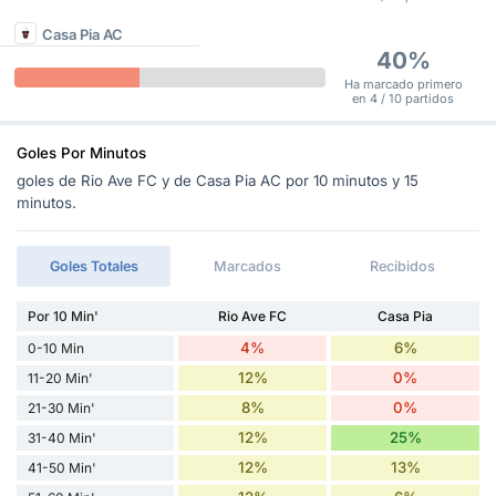
Casa Pia AC
40%
Ha marcado primero
en 4 / 10 partidos
Goles Por Minutos
goles de Rio Ave FC y de Casa Pia AC por 10 minutos y 15
minutos.
Goles Totales
Marcados
Recibidos
Por 10 Min'
Rio Ave FC
Casa Pia
4%
6%
0-10 Min
12%
0%
11-20 Min'
8%
0%
21-30 Min'
12%
25%
31-40 Min'
12%
13%
41-50 Min'