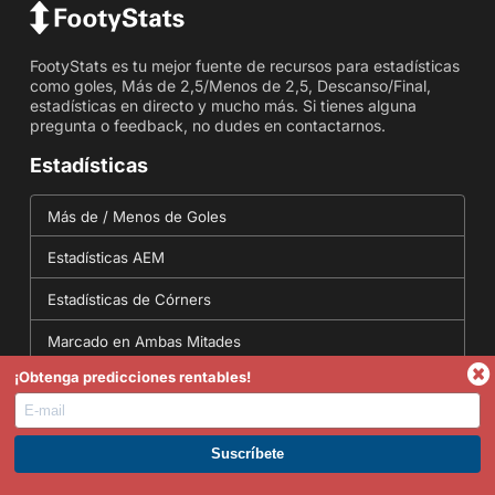
FootyStats es tu mejor fuente de recursos para estadísticas
como goles, Más de 2,5/Menos de 2,5, Descanso/Final,
estadísticas en directo y mucho más. Si tienes alguna
pregunta o feedback, no dudes en contactarnos.
Estadísticas
Más de / Menos de Goles
Estadísticas AEM
Estadísticas de Córners
Marcado en Ambas Mitades
¡Obtenga predicciones rentables!
Estadísticas de Marcador Correcto
Herramientas
ÚNETE A PREMIUM. GANA AHORA.
Conversor de probabilidades - Conversión de