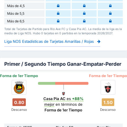
Más de 4,5
Más de 5,5
Más de 6,5
Total de Tarjetas de Partido para Rio Ave FC y Casa Pia AC. La media de la liga es la
media de Liga NOS. Hubo 0 tarjetas en 0 partidos en la temporada 2026/2027.
Liga NOS Estadísticas de Tarjetas Amarillas / Rojas
Primer / Segundo Tiempo Ganar-Empatar-Perder
Forma de 1er Tiempo
Forma de 1er Tiempo
Casa Pia AC
es
+88%
0.80
1.50
mejor
en términos de
Descanso
Descanso
Forma de 1er Tiempo