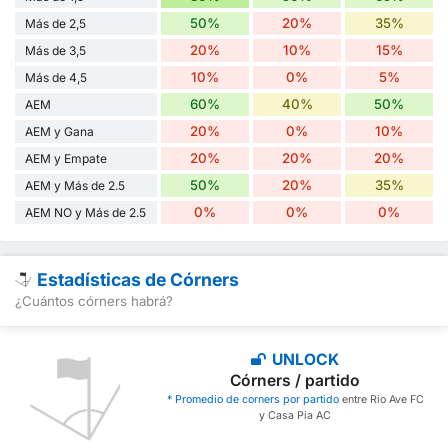
50%
20%
35%
Más de 2,5
20%
10%
15%
Más de 3,5
10%
0%
5%
Más de 4,5
60%
40%
50%
AEM
20%
0%
10%
AEM y Gana
20%
20%
20%
AEM y Empate
50%
20%
35%
AEM y Más de 2.5
0%
0%
0%
AEM NO y Más de 2.5
Estadísticas de Córners
¿Cuántos córners habrá?
UNLOCK
Córners / partido
* Promedio de corners por partido
entre Rio Ave FC
y Casa Pia AC