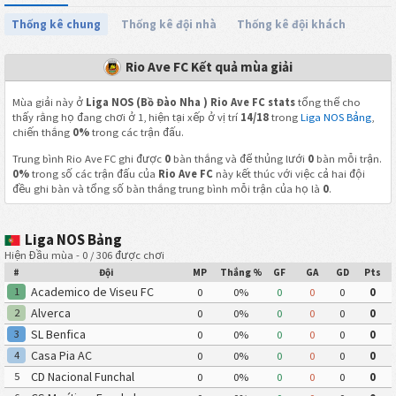
Thống kê chung
Thống kê đội nhà
Thống kê đội khách
Rio Ave FC Kết quả mùa giải
Mùa giải này ở
Liga NOS (Bồ Đào Nha ) Rio Ave FC stats
tổng thể cho
thấy rằng họ đang chơi ở 1, hiện tại xếp ở vị trí
14/18
trong
Liga NOS Bảng
,
chiến thắng
0%
trong các trận đấu.
Trung bình Rio Ave FC ghi được
0
bàn thắng và để thủng lưới
0
bàn mỗi trận.
0%
trong số các trận đấu của
Rio Ave FC
này kết thúc với việc cả hai đội
đều ghi bàn và tổng số bàn thắng trung bình mỗi trận của họ là
0
.
Liga NOS Bảng
Hiện Đầu mùa - 0 / 306 được chơi
#
Đội
MP
Thắng %
GF
GA
GD
Pts
Academico de Viseu FC
1
0
0%
0
0
0
0
Alverca
2
0
0%
0
0
0
0
SL Benfica
3
0
0%
0
0
0
0
Casa Pia AC
4
0
0%
0
0
0
0
CD Nacional Funchal
5
0
0%
0
0
0
0