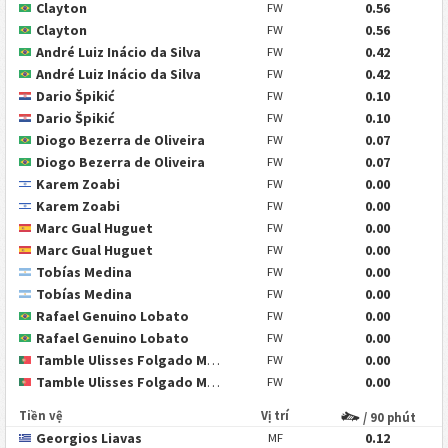
Clayton
0.56
FW
Clayton
0.56
FW
André Luiz Inácio da Silva
0.42
FW
André Luiz Inácio da Silva
0.42
FW
Dario Špikić
0.10
FW
Dario Špikić
0.10
FW
Diogo Bezerra de Oliveira
0.07
FW
Diogo Bezerra de Oliveira
0.07
FW
Karem Zoabi
0.00
FW
Karem Zoabi
0.00
FW
Marc Gual Huguet
0.00
FW
Marc Gual Huguet
0.00
FW
Tobías Medina
0.00
FW
Tobías Medina
0.00
FW
Rafael Genuino Lobato
0.00
FW
Rafael Genuino Lobato
0.00
FW
Tamble Ulisses Folgado Monteiro
0.00
FW
Tamble Ulisses Folgado Monteiro
0.00
FW
Tiền vệ
Vị trí
/ 90 phút
Georgios Liavas
0.12
MF