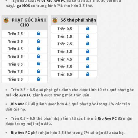
Trận đấu của
?% of Rio Ave FC
đã có trên 3.5 thẻ. So với điều
này,
Liga NOS
có trung bình ?% cho hơn 3.5 thẻ.
PHẠT GÓC DÀNH
Số thẻ phải nhận
CHO
Trên 0.5
Trên 2.5
Trên 1.5
Trên 3.5
Trên 2.5
Trên 4.5
Trên 3.5
Trên 5.5
Trên 4.5
Trên 6.5
Trên 5.5
Trên 7.5
Trên 6.5
Trên 8.5
Trên 2.5 ~ 8.5 quả phạt góc dành cho được tính từ các quả phạt góc
mà
Rio Ave FC
giành được trong một trận đấu.
Rio Ave FC
đã giành được hơn 4.5 quả phạt góc trong ?％ các trận
đấu của họ.
Trên 0.5 ~ 6.5 thẻ phải nhận tính từ các thẻ mà
Rio Ave FC
đã nhận
được trong một trận đấu.
Rio Ave FC
phải nhận hơn 2.5 thẻ trong ?% số trận đấu của họ.