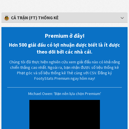
CẢ TRẬN (FT) THỐNG KÊ
Premium ở đây!
Hơn 500 giải đấu có lợi nhuận được biết là ít được
theo dõi bởi các nhà cái.
Chúng tôi đã thực hiện nghiên cứu xem giải đấu nào có khả năng
chiến thắng cao nhất. Ngoài ra, bạn nhận được số liệu thống kê
Phạt góc và số liệu thống kê Thẻ cùng với CSV. Đăng ký
FootyStats Premium ngay hôm nay!
Michael Owen: 'Bạn nên lựa chọn Premium'