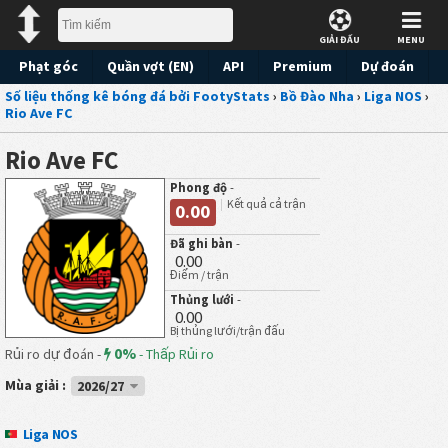
GIẢI ĐẤU
MENU
Phạt góc
Quần vợt (EN)
API
Premium
Dự đoán
Số liệu thống kê bóng đá bởi FootyStats
›
Bồ Đào Nha
›
Liga NOS
›
Rio Ave FC
Rio Ave FC
Phong độ
-
Kết quả cả trận
0.00
Đã ghi bàn
-
0.00
Điểm / trận
Thủng lưới
-
0.00
Bị thủng lưới/trận đấu
0%
Rủi ro dự đoán -
-
Thấp Rủi ro
Mùa giải :
2026/27
Liga NOS