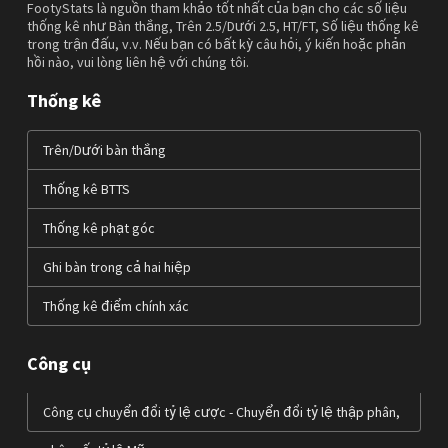
FootyStats là nguồn tham khảo tốt nhất của bạn cho các số liệu
thống kê như Bàn thắng, Trên 2.5/Dưới 2.5, HT/FT, Số liệu thống kê
trong trận đấu, v.v. Nếu bạn có bất kỳ câu hỏi, ý kiến hoặc phản
hồi nào, vui lòng liên hệ với chúng tôi.
Thống kê
Trên/Dưới bàn thắng
Thống kê BTTS
Thống kê phạt góc
Ghi bàn trong cả hai hiệp
Thống kê điểm chính xác
Công cụ
Công cụ chuyển đổi tỷ lệ cược - Chuyển đổi tỷ lệ thập phân,