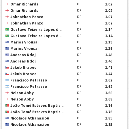
Omar Richards
1.02
DF
Omar Richards
1.02
DF
Johnathan Panzo
1.07
DF
Johnathan Panzo
1.07
DF
Gustavo Teixeira Lopes da Conceição
1.14
DF
Gustavo Teixeira Lopes da Conceição
1.14
DF
Marios Vrousai
1.39
DF
Marios Vrousai
1.39
DF
Andreas Ndoj
1.46
DF
Andreas Ndoj
1.46
DF
Jakub Brabec
1.47
DF
Jakub Brabec
1.47
DF
Francisco Petrasso
1.62
DF
Francisco Petrasso
1.62
DF
Nelson Abby
1.68
DF
Nelson Abby
1.68
DF
João Tomé Esteves Baptista
1.76
DF
João Tomé Esteves Baptista
1.76
DF
Nicolaos Athanasiou
1.85
DF
Nicolaos Athanasiou
1.85
DF