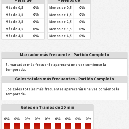
+ Más de
- Menos de
0%
0%
Más de 0,5
Menos de 0,5
0%
0%
Más de 1,5
Menos de 1,5
0%
0%
Más de 2,5
Menos de 2,5
0%
0%
Más de 3,5
Menos de 3,5
0%
0%
Más de 4,5
Menos de 4,5
Marcador más frecuente - Partido Completo
El marcador más frecuente aparecerá una vez comience la
temporada.
Goles totales más frecuentes - Partido Completo
Los goles totales más frecuentes aparecerán una vez comience la
temporada.
Goles en Tramos de 10 min
0%
0%
0%
0%
0%
0%
0%
0%
0%