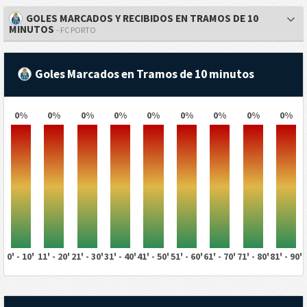
GOLES MARCADOS Y RECIBIDOS EN TRAMOS DE 10
MINUTOS
- FC PORTO
Goles Marcados en Tramos de 10 minutos
0%
0%
0%
0%
0%
0%
0%
0%
0%
0' - 10'
11' - 20'
21' - 30'
31' - 40'
41' - 50'
51' - 60'
61' - 70'
71' - 80'
81' - 90'