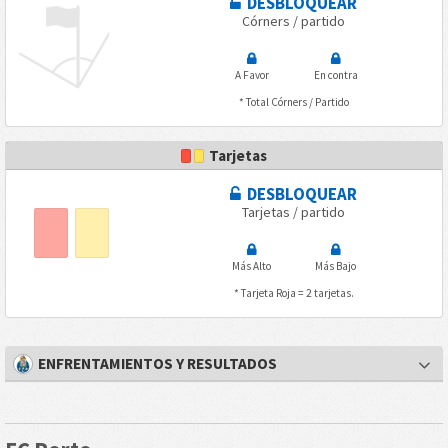
DESBLOQUEAR
Córners / partido
A Favor
En contra
* Total Córners / Partido
Tarjetas
DESBLOQUEAR
Tarjetas / partido
Más Alto
Más Bajo
* Tarjeta Roja = 2 tarjetas.
ENFRENTAMIENTOS Y RESULTADOS