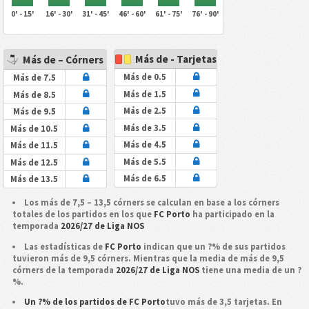
0' - 15'
16' - 30'
31' - 45'
46' - 60'
61' - 75'
76' - 90'
Más de - Tarjetas
Más de – Córners
Más de 0.5
Más de 7.5
Más de 1.5
Más de 8.5
Más de 2.5
Más de 9.5
Más de 3.5
Más de 10.5
Más de 4.5
Más de 11.5
Más de 5.5
Más de 12.5
Más de 6.5
Más de 13.5
Los más de 7,5 – 13,5 córners se calculan en base a los córners
totales de los partidos en los que
FC Porto
ha participado en la
temporada
2026/27 de Liga NOS
Las estadísticas de
FC Porto
indican que un ?% de sus partidos
tuvieron más de 9,5 córners. Mientras que la media de más de 9,5
córners de la temporada
2026/27 de Liga NOS
tiene una media de un ?
%.
Un ?% de los partidos de FC Porto
tuvo más de 3,5 tarjetas. En