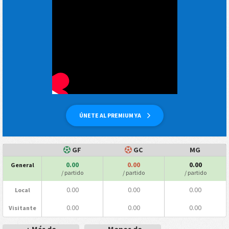
ÚNETE AL PREMIUM YA
GF
GC
MG
0.00
0.00
0.00
General
/ partido
/ partido
/ partido
0.00
0.00
0.00
Local
0.00
0.00
0.00
Visitante