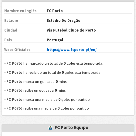
Nombre en Inglés
FC Porto
Estadio
Estádio Do Dragão
Ciudad
Via Futebol Clube do Porto
País
Portugal
Webs Oficiales
https://www.fcporto.pt/en/
0
•
FC Porto
ha marcado un total de
goles esta temporada.
0
•
FC Porto
ha recibido un total de
goles esta temporada.
0
•
FC Porto
marca un gol cada
mins
0
•
FC Porto
recibe un gol cada
mins
0
•
FC Porto
marca una media de
goles por partido
0
•
FC Porto
recibe una media de
goles por partido
FC Porto Equipo