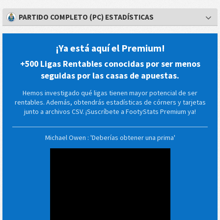
PARTIDO COMPLETO (PC) ESTADÍSTICAS
¡Ya está aquí el Premium!
+500 Ligas Rentables conocidas por ser menos
seguidas por las casas de apuestas.
Hemos investigado qué ligas tienen mayor potencial de ser
rentables. Además, obtendrás estadísticas de córners y tarjetas
junto a archivos CSV. ¡Suscríbete a FootyStats Premium ya!
Michael Owen : 'Deberías obtener una prima'