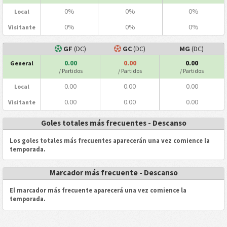
0%
0%
0%
Local
0%
0%
0%
Visitante
GF
(DC)
GC
(DC)
MG
(DC)
0.00
0.00
0.00
General
/ Partidos
/ Partidos
/ Partidos
0.00
0.00
0.00
Local
0.00
0.00
0.00
Visitante
Goles totales más frecuentes - Descanso
Los goles totales más frecuentes aparecerán una vez comience la
temporada.
Marcador más frecuente - Descanso
El marcador más frecuente aparecerá una vez comience la
temporada.