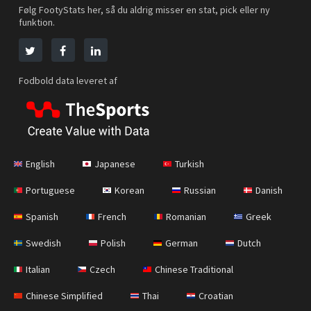
Følg FootyStats her, så du aldrig misser en stat, pick eller ny
funktion.
Fodbold data leveret af
English
Japanese
Turkish
Portuguese
Korean
Russian
Danish
Spanish
French
Romanian
Greek
Swedish
Polish
German
Dutch
Italian
Czech
Chinese Traditional
Chinese Simplified
Thai
Croatian