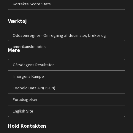
Korrekte Score Stats
Værktøj
Oddsomregner - Omregning af decimaler, brøker og
amerikanske odds
Mere
Gårsdagens Resultater
I morgens Kampe
Fodbold Data API(JSON)
Forudsigelser
English Site
Hold Kontakten