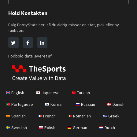
Hold Kontakten
Følg FootyStats her, så du aldrig misser en stat, pick eller ny
funktion.
Fodbold data leveret af
English
Japanese
Turkish
Portuguese
Korean
Russian
Danish
Spanish
French
Romanian
Greek
Swedish
Polish
German
Dutch