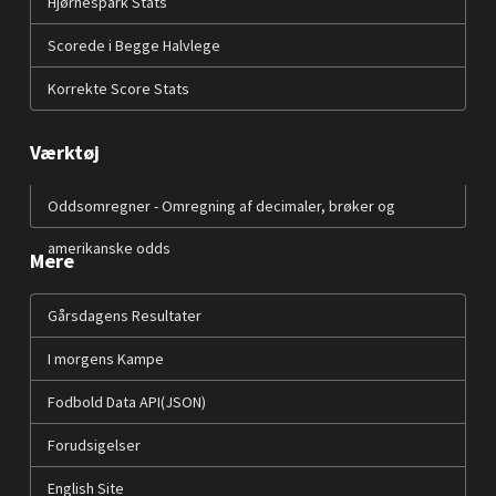
Hjørnespark Stats
Scorede i Begge Halvlege
Korrekte Score Stats
Værktøj
Oddsomregner - Omregning af decimaler, brøker og
amerikanske odds
Mere
Gårsdagens Resultater
I morgens Kampe
Fodbold Data API(JSON)
Forudsigelser
English Site