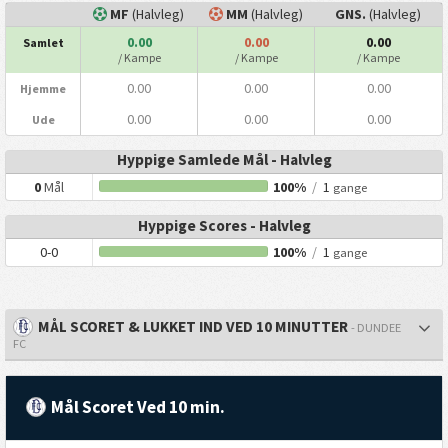
MF
(Halvleg)
MM
(Halvleg)
GNS.
(Halvleg)
0.00
0.00
0.00
Samlet
/ Kampe
/ Kampe
/ Kampe
0.00
0.00
0.00
Hjemme
0.00
0.00
0.00
Ude
Hyppige Samlede Mål - Halvleg
0
Mål
100%
/
1
gange
Hyppige Scores - Halvleg
0-0
100%
/
1
gange
MÅL SCORET & LUKKET IND VED 10 MINUTTER
- DUNDEE
FC
Mål Scoret Ved 10 min.