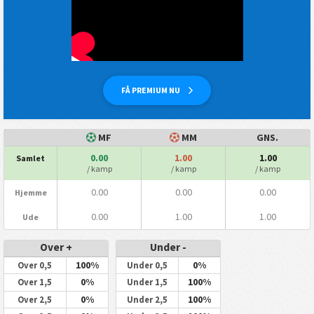
FÅ PREMIUM NU
MF
MM
GNS.
0.00
1.00
1.00
Samlet
/ kamp
/ kamp
/ kamp
0.00
0.00
0.00
Hjemme
0.00
1.00
1.00
Ude
Over +
Under -
100%
0%
Over 0,5
Under 0,5
0%
100%
Over 1,5
Under 1,5
0%
100%
Over 2,5
Under 2,5