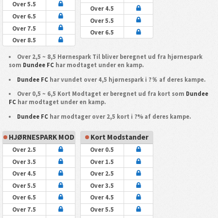
Over 5.5
Over 4.5
Over 6.5
Over 5.5
Over 7.5
Over 6.5
Over 8.5
Over 2,5 ~ 8,5 Hørnespark Til bliver beregnet ud fra hjørnespark
som
Dundee FC
har modtaget under en kamp.
Dundee FC
har vundet over 4,5 hjørnespark i ?％ af deres kampe.
Over 0,5 ~ 6,5 Kort Modtaget er beregnet ud fra kort som
Dundee
FC
har modtaget under en kamp.
Dundee FC
har modtager over 2,5 kort i ?% af deres kampe.
HJØRNESPARK MOD
Kort Modstander
Over 2.5
Over 0.5
Over 3.5
Over 1.5
Over 4.5
Over 2.5
Over 5.5
Over 3.5
Over 6.5
Over 4.5
Over 7.5
Over 5.5