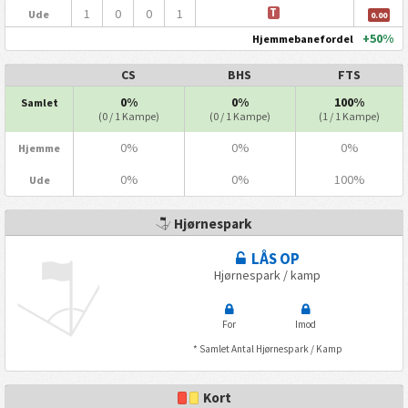
1
0
0
1
T
Ude
0.00
+50%
Hjemmebanefordel
CS
BHS
FTS
0%
0%
100%
Samlet
(0 / 1 Kampe)
(0 / 1 Kampe)
(1 / 1 Kampe)
0%
0%
0%
Hjemme
0%
0%
100%
Ude
Hjørnespark
LÅS OP
Hjørnespark / kamp
For
Imod
* Samlet Antal Hjørnespark / Kamp
Kort