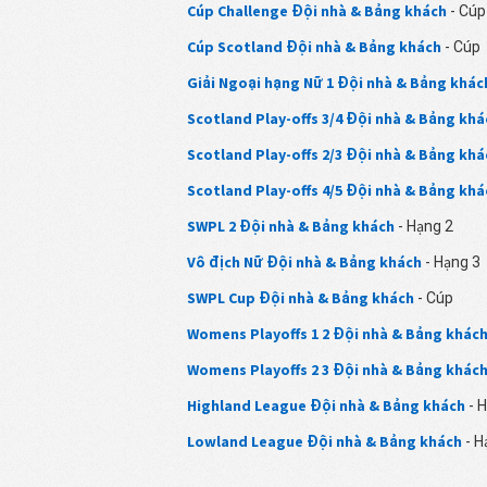
Cúp Challenge Đội nhà & Bảng khách
- Cúp
Cúp Scotland Đội nhà & Bảng khách
- Cúp
Giải Ngoại hạng Nữ 1 Đội nhà & Bảng khác
Scotland Play-offs 3/4 Đội nhà & Bảng khá
Scotland Play-offs 2/3 Đội nhà & Bảng khá
Scotland Play-offs 4/5 Đội nhà & Bảng khá
SWPL 2 Đội nhà & Bảng khách
- Hạng 2
Vô địch Nữ Đội nhà & Bảng khách
- Hạng 3
SWPL Cup Đội nhà & Bảng khách
- Cúp
Womens Playoffs 1 2 Đội nhà & Bảng khác
Womens Playoffs 2 3 Đội nhà & Bảng khác
Highland League Đội nhà & Bảng khách
- 
Lowland League Đội nhà & Bảng khách
- H