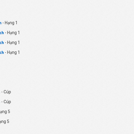
h
- Hạng 1
ch
- Hạng 1
ch
- Hạng 1
ch
- Hạng 1
h
- Cúp
h
- Cúp
Hạng 5
ạng 5