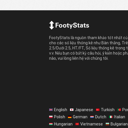
FootyStats là nguồn tham khảo tốt nhất củ
cho các số liệu thống kê như Bàn thắng, Tr
2.5/Dưới 2.5, HT/FT, Số liệu thống kê trong t
v.v. Nếu bạn có bất kỳ câu hỏi, ý kiến hoặc ph
nào, vui lòng liên hệ với chúng tôi.
English
Japanese
Turkish
Po
Polish
German
Dutch
Italian
Hungarian
Vietnamese
Bulgarian