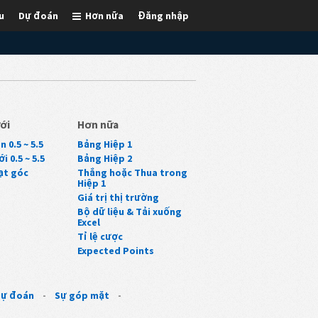
u
Dự đoán
Hơn nữa
Đăng nhập
ới
Hơn nữa
 0.5 ~ 5.5
Bảng Hiệp 1
 0.5 ~ 5.5
Bảng Hiệp 2
ạt góc
Thắng hoặc Thua trong
Hiệp 1
Giá trị thị trường
Bộ dữ liệu & Tải xuống
Excel
Tỉ lệ cược
Expected Points
ự đoán
-
Sự góp mặt
-