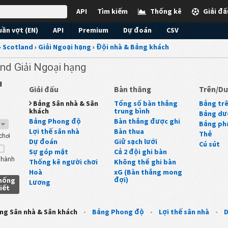
API
Tìm kiếm
Thống kê
Giải đấ
ần vợt (EN)
API
Premium
Dự đoán
CSV
›
Scotland
›
Giải Ngoại hạng
›
Đội nhà & Bảng khách
and Giải Ngoại hạng
d
Giải đấu
Bàn thắng
Trên/Dư
Bảng Sân nhà & Sân
Tổng số bàn thắng
Bảng trên
khách
trung bình
Bảng dưới
Bảng Phong độ
Bàn thắng được ghi
Bảng ph
7
Lợi thế sân nhà
Bàn thua
Thẻ
chơi
Dự đoán
Giữ sạch lưới
Cú sút
Sự góp mặt
Cả 2 đội ghi bàn
thành
Thống kê người chơi
Không thể ghi bàn
Hoà
xG (Bàn thắng mong
đợi)
thống
Lương
tiết
ng Sân nhà & Sân khách
-
Bảng Phong độ
-
Lợi thế sân nhà
-
D