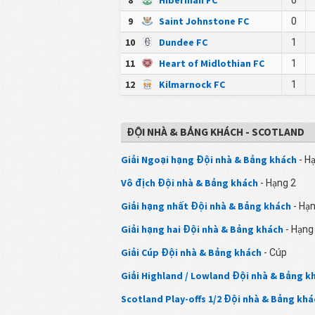
8
Hibernian FC
0
9
Saint Johnstone FC
0
10
Dundee FC
1
11
Heart of Midlothian FC
1
12
Kilmarnock FC
1
ĐỘI NHÀ & BẢNG KHÁCH - SCOTLAND
Giải Ngoại hạng Đội nhà & Bảng khách
- H
Vô địch Đội nhà & Bảng khách
- Hạng 2
Giải hạng nhất Đội nhà & Bảng khách
- Hạn
Giải hạng hai Đội nhà & Bảng khách
- Hạng
Giải Cúp Đội nhà & Bảng khách
- Cúp
Giải Highland / Lowland Đội nhà & Bảng k
Scotland Play-offs 1/2 Đội nhà & Bảng khá