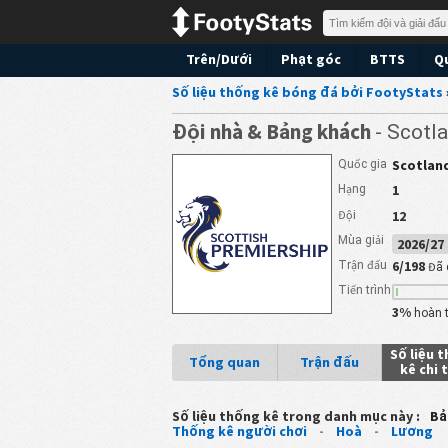
Trên/Dưới
Phạt góc
BTTS
Qu
Số liệu thống kê bóng đá bởi FootyStats
Đội nhà & Bảng khách
- Scotl
Scotlan
Quốc gia
1
Hạng
12
Đội
Mùa giải
2026/2
6/198
Trận đấu
Đã 
Tiến trình
3%
hoàn 
Số liệu 
Tổng quan
Trận đấu
kê chi 
Số liệu thống kê trong danh mục này :
Bả
Thống kê người chơi
-
Hoà
-
Lương