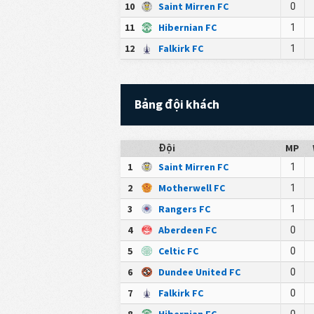
10
Saint Mirren FC
0
11
Hibernian FC
1
12
Falkirk FC
1
Bảng đội khách
Đội
MP
1
Saint Mirren FC
1
2
Motherwell FC
1
3
Rangers FC
1
4
Aberdeen FC
0
5
Celtic FC
0
6
Dundee United FC
0
7
Falkirk FC
0