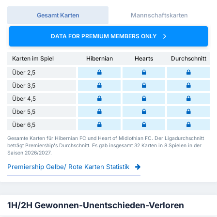
Gesamt Karten
Mannschaftskarten
DATA FOR PREMIUM MEMBERS ONLY
Karten im Spiel
Hibernian
Hearts
Durchschnitt
Über 2,5
Über 3,5
Über 4,5
Über 5,5
Über 6,5
Gesamte Karten für Hibernian FC und Heart of Midlothian FC. Der Ligadurchschnitt
beträgt Premiership's Durchschnitt. Es gab insgesamt 32 Karten in 8 Spielen in der
Saison 2026/2027.
Premiership Gelbe/ Rote Karten Statistik
1H/2H Gewonnen-Unentschieden-Verloren