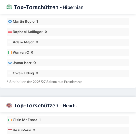
Top-Torschützen
-
Hibernian
Martin Boyle 1
Raphael Sallinger 0
Adam Major 0
Warren O 0
Jason Kerr 0
Owen Elding 0
* Statistiken der 2026/27 Saison aus Premiership
Top-Torschützen
-
Hearts
Oisin McEntee 1
Beau Reus 0