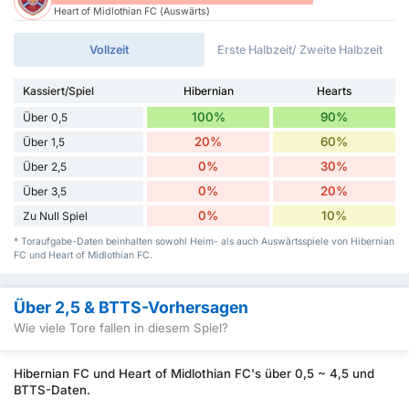
Heart of Midlothian FC (Auswärts)
Vollzeit
Erste Halbzeit/ Zweite Halbzeit
Kassiert/Spiel
Hibernian
Hearts
100%
90%
Über 0,5
20%
60%
Über 1,5
0%
30%
Über 2,5
0%
20%
Über 3,5
0%
10%
Zu Null Spiel
* Toraufgabe-Daten beinhalten sowohl Heim- als auch Auswärtsspiele von Hibernian
FC und Heart of Midlothian FC.
Über 2,5 & BTTS-Vorhersagen
Wie viele Tore fallen in diesem Spiel?
Hibernian FC und Heart of Midlothian FC's über 0,5 ~ 4,5 und
BTTS-Daten.