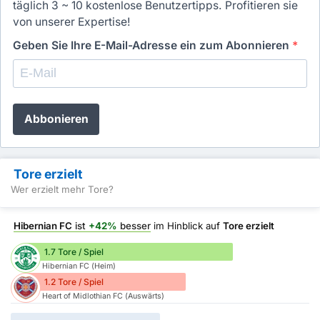
täglich 3 ~ 10 kostenlose Benutzertipps. Profitieren sie
von unserer Expertise!
Geben Sie Ihre E-Mail-Adresse ein zum Abonnieren
*
Abbonieren
Tore erzielt
Wer erzielt mehr Tore?
Hibernian FC
ist
+42%
besser
im Hinblick auf
Tore erzielt
1.7 Tore / Spiel
Hibernian FC (Heim)
1.2 Tore / Spiel
Heart of Midlothian FC (Auswärts)