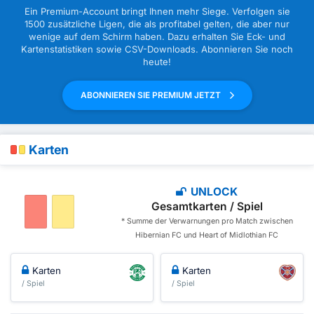
Ein Premium-Account bringt Ihnen mehr Siege. Verfolgen sie
1500 zusätzliche Ligen, die als profitabel gelten, die aber nur
wenige auf dem Schirm haben. Dazu erhalten Sie Eck- und
Kartenstatistiken sowie CSV-Downloads. Abonnieren Sie noch
heute!
ABONNIEREN SIE PREMIUM JETZT
Karten
UNLOCK
Gesamtkarten / Spiel
* Summe der Verwarnungen pro Match zwischen
Hibernian FC und Heart of Midlothian FC
Karten
Karten
/ Spiel
/ Spiel