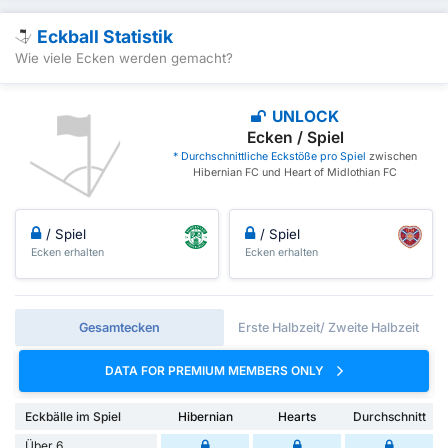
Eckball Statistik
Wie viele Ecken werden gemacht?
UNLOCK
Ecken / Spiel
* Durchschnittliche Eckstöße pro Spiel
zwischen
Hibernian FC und Heart of Midlothian FC
/ Spiel
/ Spiel
Ecken erhalten
Ecken erhalten
Gesamtecken
Erste Halbzeit/ Zweite Halbzeit
DATA FOR PREMIUM MEMBERS ONLY
Eckbälle im Spiel
Hibernian
Hearts
Durchschnitt
Über 6