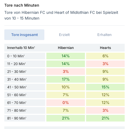
Tore nach Minuten
Tore von Hibernian FC und Heart of Midlothian FC bei Spielzeit
von 10 - 15 Minuten
Tore insgesamt
Erzielt
Erhalten
Innerhalb 10 Min'
Hibernian
Hearts
14%
6%
0 - 10 Min'
14%
3%
11 - 20 Min'
3%
9%
21 - 30 Min'
17%
9%
31 - 40 Min'
10%
15%
41 - 50 Min'
7%
12%
51 - 60 Min'
0%
12%
61 - 70 Min'
7%
3%
71 - 80 Min'
21%
21%
81 - 90 Min'