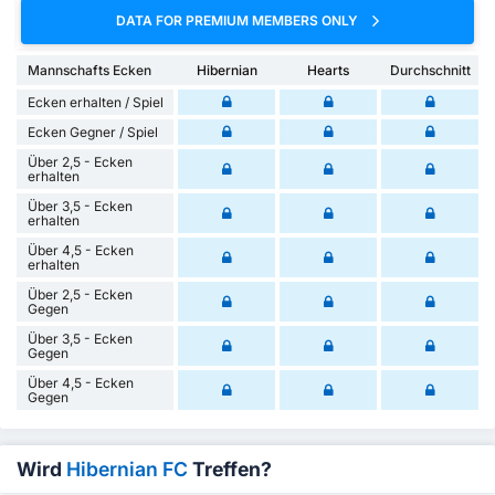
DATA FOR PREMIUM MEMBERS ONLY
Mannschafts Ecken
Hibernian
Hearts
Durchschnitt
Ecken erhalten / Spiel
Ecken Gegner / Spiel
Über 2,5 - Ecken
erhalten
Über 3,5 - Ecken
erhalten
Über 4,5 - Ecken
erhalten
Über 2,5 - Ecken
Gegen
Über 3,5 - Ecken
Gegen
Über 4,5 - Ecken
Gegen
Wird
Hibernian FC
Treffen?