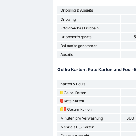
Dribbling & Abseits
Dribbling
Erfolgreiches Dribbeln
Dribbelerfolgsrate
Ballbesitz genommen
Abseits
Gelbe Karten, Rote Karten und Foul-S
Karten & Fouls
Gelbe Karten
Rote Karten
Gesamtkarten
300 
Minuten pro Verwarnung
Mehr als 0,5 Karten
Fouls verursacht