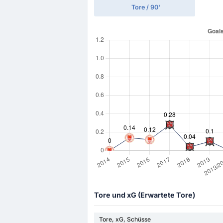
Tore / 90'
Tore und xG (Erwartete Tore)
Tore, xG, Schüsse