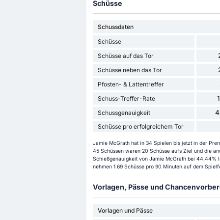
Schüsse
Schussdaten
Schüsse
Schüsse auf das Tor
Schüsse neben das Tor
Pfosten- & Lattentreffer
Schuss-Treffer-Rate
4
Schussgenauigkeit
Schüsse pro erfolgreichem Tor
Jamie McGrath hat in 34 Spielen bis jetzt in der P
45 Schüssen waren 20 Schüsse aufs Ziel und die ande
Schießgenauigkeit von Jamie McGrath bei 44.44% lie
nehmen 1.69 Schüsse pro 90 Minuten auf dem Spielfe
Vorlagen, Pässe und Chancenvorbere
Vorlagen und Pässe