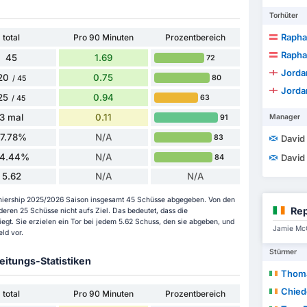
Torhüter
Raphae
total
Pro 90 Minuten
Prozentbereich
Raphae
45
1.69
72
Jorda
20
0.75
80
/ 45
Jorda
25
0.94
63
/ 45
3 mal
0.11
Manager
91
17.78%
N/A
83
David
4.44%
N/A
David
84
5.62
N/A
N/A
remiership 2025/2026 Saison insgesamt 45 Schüsse abgegeben. Von den
Rep
ren 25 Schüsse nicht aufs Ziel. Das bedeutet, dass die
gt. Sie erzielen ein Tor bei jedem 5.62 Schuss, den sie abgeben, und
Jamie McG
ld vor.
Stürmer
itungs-Statistiken
Thom
Chied
total
Pro 90 Minuten
Prozentbereich