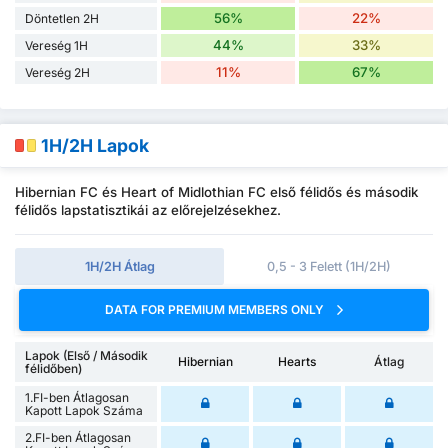
56%
22%
Döntetlen 2H
44%
33%
Vereség 1H
11%
67%
Vereség 2H
1H/2H Lapok
Hibernian FC és Heart of Midlothian FC első félidős és második
félidős lapstatisztikái az előrejelzésekhez.
1H/2H Átlag
0,5 - 3 Felett (1H/2H)
DATA FOR PREMIUM MEMBERS ONLY
Lapok (Első / Második
Hibernian
Hearts
Átlag
félidőben)
1.FI-ben Átlagosan
Kapott Lapok Száma
2.FI-ben Átlagosan