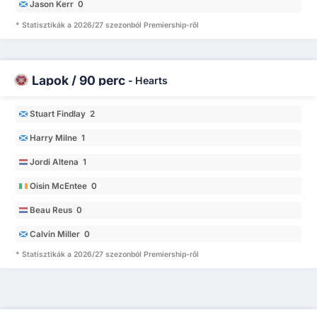
Jason Kerr 0
* Statisztikák a 2026/27 szezonból Premiership-ről
Lapok / 90 perc
-
Hearts
Stuart Findlay 2
Harry Milne 1
Jordi Altena 1
Oisin McEntee 0
Beau Reus 0
Calvin Miller 0
* Statisztikák a 2026/27 szezonból Premiership-ről