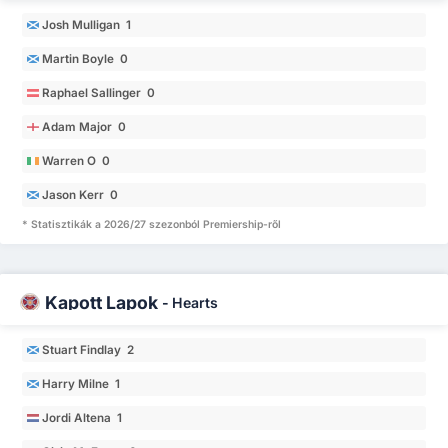
Josh Mulligan 1
Martin Boyle 0
Raphael Sallinger 0
Adam Major 0
Warren O 0
Jason Kerr 0
* Statisztikák a 2026/27 szezonból Premiership-ről
Kapott Lapok
-
Hearts
Stuart Findlay 2
Harry Milne 1
Jordi Altena 1