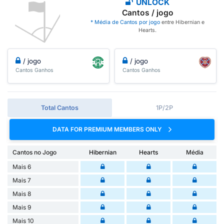
UNLOCK
Cantos / jogo
* Média de Cantos por jogo
entre Hibernian e
Hearts.
/ jogo
/ jogo
Cantos Ganhos
Cantos Ganhos
Total Cantos
1P/2P
DATA FOR PREMIUM MEMBERS ONLY
Cantos no Jogo
Hibernian
Hearts
Média
Mais 6
Mais 7
Mais 8
Mais 9
Mais 10