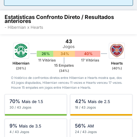
Estatísticas Confronto Direto / Resultados
anteriores
- Hibernian x Hearts
43
Jogos
26%
34%
40%
11 Vitórias
17 Vitórias
Hibernian
Hearts
15 Empates
(26%)
(40%)
(34%)
O histórico de confrontos diretos entre Hibernian e Hearts mostra que, dos
43 jogos disputados, Hibernian venceu 11 vezes e Hearts venceu 17 vezes.
Houve 15 empates em jogos entre Hibernian e Hearts.
70%
42%
Mais de 1.5
Mais de 2.5
30 / 43 Jogos
18 / 43 Jogos
9%
56%
Mais de 3.5
AM
4 / 43 Jogos
24 / 43 Jogos