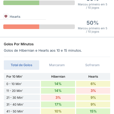
Marcou primeiro em 5
/ 10 jogos
Hearts
50%
Marcou primeiro em 5
/ 10 jogos
Golos Por Minutos
Golos de Hibernian e Hearts aos 10 e 15 minutos.
Total de Golos
Marcaram
Sofreram
Por 10 Min'
Hibernian
Hearts
14%
6%
0 - 10 Min'
14%
3%
11 - 20 Min'
3%
9%
21 - 30 Min'
17%
9%
31 - 40 Min'
10%
15%
41 - 50 Min'