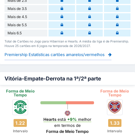
Mais de 2.5
Mais de 3.5
Mais de 4.5
Mais de 5.5
Mais 6.5
Total de Cartões no Jogo para Hibernian e Hearts. A média da liga é de Premiership.
Houve 25 cartões em 6 jogos na temporada de 2026/2027.
Premiership Estatísticas cartões amarelos/vermelhos
Vitória-Empate-Derrota na 1ª/2ª parte
Forma de Meio
Forma de Meio
Tempo
Tempo
Hearts
está
+9%
melhor
1.22
1.33
em termos de
Intervalo
Intervalo
Forma de Meio Tempo