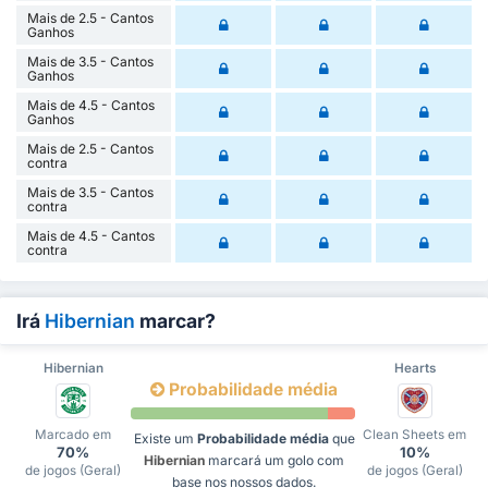
Mais de 2.5 - Cantos
Ganhos
Mais de 3.5 - Cantos
Ganhos
Mais de 4.5 - Cantos
Ganhos
Mais de 2.5 - Cantos
contra
Mais de 3.5 - Cantos
contra
Mais de 4.5 - Cantos
contra
Irá
Hibernian
marcar?
Hibernian
Hearts
Probabilidade média
Marcado em
Clean Sheets em
Existe um
Probabilidade média
que
70%
10%
Hibernian
marcará um golo com
de jogos (Geral)
de jogos (Geral)
base nos nossos dados.