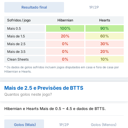
Resultado final
1P/2P
Sofridos / jogo
Hibernian
Hearts
100%
90%
Mais 0.5
20%
60%
Mais de 1.5
0%
30%
Mais de 2.5
0%
20%
Mais de 3.5
0%
10%
Clean Sheets
* Os dados de golos sofridos incluem jogos disputados em casa e fora de casa por
Hibernian e Hearts.
Mais de 2.5 e Previsões de BTTS
Quantos golos neste jogo?
Hibernian e Hearts Mais de 0.5 ~ 4.5 e dados de BTTS.
Golos (Mais)
1P/2P
Golos (Menos)