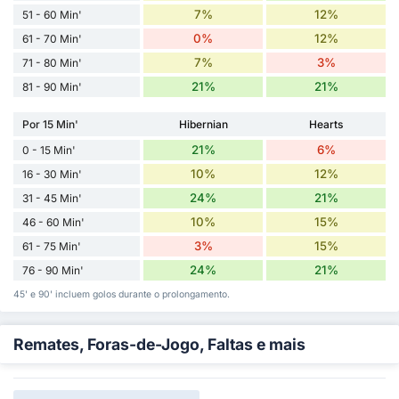
7%
12%
51 - 60 Min'
0%
12%
61 - 70 Min'
7%
3%
71 - 80 Min'
21%
21%
81 - 90 Min'
Por 15 Min'
Hibernian
Hearts
21%
6%
0 - 15 Min'
10%
12%
16 - 30 Min'
24%
21%
31 - 45 Min'
10%
15%
46 - 60 Min'
3%
15%
61 - 75 Min'
24%
21%
76 - 90 Min'
45' e 90' incluem golos durante o prolongamento.
Remates, Foras-de-Jogo, Faltas e mais