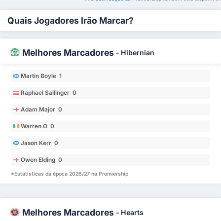
Quais Jogadores Irão Marcar?
Melhores Marcadores
-
Hibernian
Martin Boyle 1
Raphael Sallinger 0
Adam Major 0
Warren O 0
Jason Kerr 0
Owen Elding 0
*Estatísticas da época 2026/27 na Premiership
Melhores Marcadores
-
Hearts