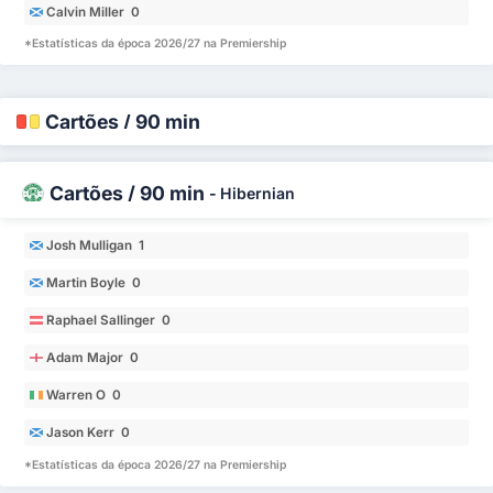
Calvin Miller 0
*Estatísticas da época 2026/27 na Premiership
Cartões / 90 min
Cartões / 90 min
-
Hibernian
Josh Mulligan 1
Martin Boyle 0
Raphael Sallinger 0
Adam Major 0
Warren O 0
Jason Kerr 0
*Estatísticas da época 2026/27 na Premiership