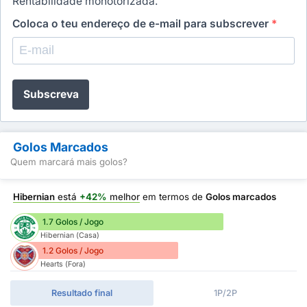
Rentabilidade monotorizada.
Coloca o teu endereço de e-mail para subscrever
*
Subscreva
Golos Marcados
Quem marcará mais golos?
Hibernian
está
+42%
melhor
em termos de
Golos marcados
1.7 Golos / Jogo
Hibernian (Casa)
1.2 Golos / Jogo
Hearts (Fora)
Resultado final
1P/2P