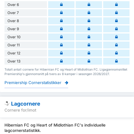
Over 6
Over 7
Over 8
Over 9
Over 10
Over 11
Over 12
Over 13
Totalt antall cornere for Hibernian FC og Heart of Midlothian FC. Ligagjennomsnittet
Premiership's gjennomsnitt på tvers av 8 kamper i sesongen 2026/2027.
Premiership Cornerstatistikker
Lagcornere
Cornere for/imot
Hibernian FC og Heart of Midlothian FC's individuelle
lagcornerstatistikk.