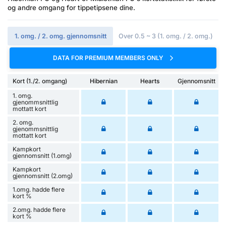
og andre omgang for tippetipsene dine.
1. omg. / 2. omg. gjennomsnitt
Over 0.5 ~ 3 (1. omg. / 2. omg.)
DATA FOR PREMIUM MEMBERS ONLY
Kort (1./2. omgang)
Hibernian
Hearts
Gjennomsnitt
1. omg.
gjenommsnittlig
mottatt kort
2. omg.
gjenommsnittlig
mottatt kort
Kampkort
gjennomsnitt (1.omg)
Kampkort
gjennomsnitt (2.omg)
1.omg. hadde flere
kort %
2.omg. hadde flere
kort %