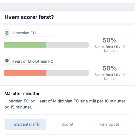
Hvem scorer først?
Hibernian FC
50%
Scoret først i 5 / 10
kamper
Heart of Midlothian FC
50%
Scoret først i 5 / 10
kamper
Mål etter minutter
Hibernian FC og Heart of Midlothian FC sine mål per 10 minutter
og 15 minutter.
Totalt antall mål
Scoret
Innsluppet