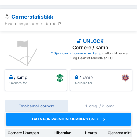
Cornerstatistikk
Hvor mange cornere blir det?
UNLOCK
Cornere / kamp
* Gjennomsnitt cornere per kamp
mellom Hibernian
FC og Heart of Midlothian FC
/ kamp
/ kamp
Cornere for
Cornere for
Totalt antall cornere
1. omg. / 2. omg.
DATA FOR PREMIUM MEMBERS ONLY
Cornere i kampen
Hibernian
Hearts
Gjennomsnitt