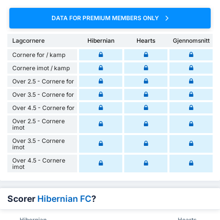
DATA FOR PREMIUM MEMBERS ONLY
Lagcornere
Hibernian
Hearts
Gjennomsnitt
Cornere for / kamp
Cornere imot / kamp
Over 2.5 - Cornere for
Over 3.5 - Cornere for
Over 4.5 - Cornere for
Over 2.5 - Cornere
imot
Over 3.5 - Cornere
imot
Over 4.5 - Cornere
imot
Scorer
Hibernian FC
?
Hibernian
Hearts