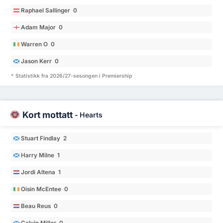
Raphael Sallinger 0
Adam Major 0
Warren O 0
Jason Kerr 0
* Statistikk fra 2026/27-sesongen i Premiership
Kort mottatt
-
Hearts
Stuart Findlay 2
Harry Milne 1
Jordi Altena 1
Oisin McEntee 0
Beau Reus 0
Calvin Miller 0