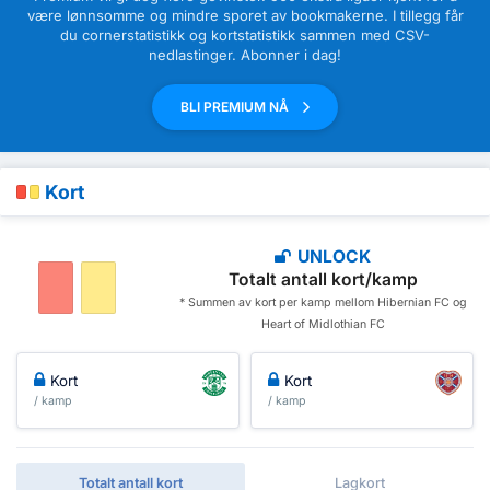
være lønnsomme og mindre sporet av bookmakerne. I tillegg får
du cornerstatistikk og kortstatistikk sammen med CSV-
nedlastinger. Abonner i dag!
BLI PREMIUM NÅ
Kort
UNLOCK
Totalt antall kort/kamp
* Summen av kort per kamp mellom Hibernian FC og
Heart of Midlothian FC
Kort
Kort
/ kamp
/ kamp
Totalt antall kort
Lagkort