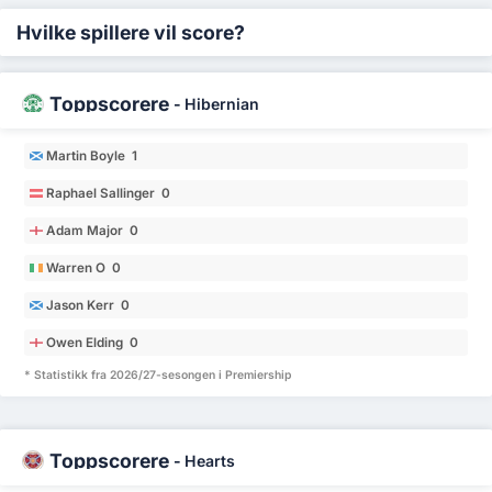
Hvilke spillere vil score?
Toppscorere
-
Hibernian
Martin Boyle 1
Raphael Sallinger 0
Adam Major 0
Warren O 0
Jason Kerr 0
Owen Elding 0
* Statistikk fra 2026/27-sesongen i Premiership
Toppscorere
-
Hearts