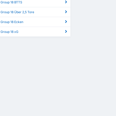
 Group 18 BTTS
 Group 18 Über 2,5 Tore
 Group 18 Ecken
 Group 18 xG