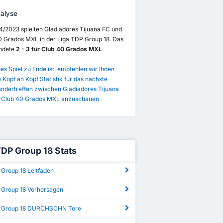
alyse
4/2023 spielten Gladiadores Tijuana FC und
0 Grados MXL in der Liga TDP Group 18. Das
endete
2 - 3 für Club 40 Grados MXL
.
es Spiel zu Ende ist, empfehlen wir Ihnen
e Kopf an Kopf Statistik für das nächste
andertreffen zwischen Gladiadores Tijuana
 Club 40 Grados MXL anzuschauen.
TDP Group 18 Stats
 Group 18 Leitfaden
 Group 18 Vorhersagen
P Group 18 DURCHSCHN Tore