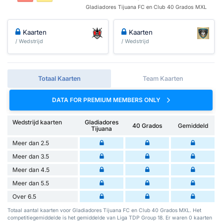
Gladiadores Tijuana FC en Club 40 Grados MXL
Kaarten
Kaarten
/ Wedstrijd
/ Wedstrijd
Totaal Kaarten
Team Kaarten
DATA FOR PREMIUM MEMBERS ONLY
Wedstrijd kaarten
Gladiadores
40 Grados
Gemiddeld
Tijuana
Meer dan 2.5
Meer dan 3.5
Meer dan 4.5
Meer dan 5.5
Over 6.5
Totaal aantal kaarten voor Gladiadores Tijuana FC en Club 40 Grados MXL. Het
competitiegemiddelde is het gemiddelde van Liga TDP Group 18. Er waren 0 kaarten