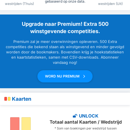
gebaseerd op onze data.
westrijden (Thuis)
westrijden (Uit)
Upgrade naar Premium! Extra 500
winstgevende competities.
Premium zal je meer overwinningen opleveren. 500 Extra
competities die bekend staan als winstgevend en minder gevolgd
worden door de bookmakers. Bovendien krijg je hoekstatistieken
en kaartstatistieken, samen met CSV-downloads. Abonneer
vandaag nog!
WORD NU PREMIUM
Kaarten
UNLOCK
Totaal aantal Kaarten / Wedstrijd
* Som van boekingen per wedstrijd tussen