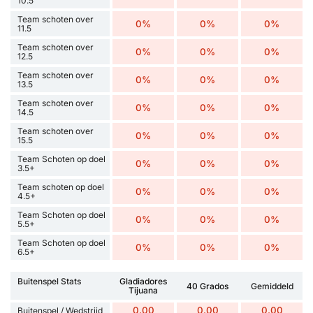
10.5
Team schoten over
0%
0%
0%
11.5
Team schoten over
0%
0%
0%
12.5
Team schoten over
0%
0%
0%
13.5
Team schoten over
0%
0%
0%
14.5
Team schoten over
0%
0%
0%
15.5
Team Schoten op doel
0%
0%
0%
3.5+
Team schoten op doel
0%
0%
0%
4.5+
Team Schoten op doel
0%
0%
0%
5.5+
Team Schoten op doel
0%
0%
0%
6.5+
Buitenspel Stats
Gladiadores
40 Grados
Gemiddeld
Tijuana
0.00
0.00
0.00
Buitenspel / Wedstrijd