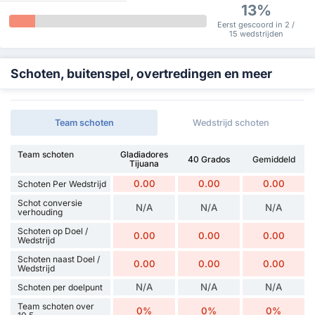
13%
Eerst gescoord in 2 /
15 wedstrijden
Schoten, buitenspel, overtredingen en meer
Team schoten
Wedstrijd schoten
Team schoten
Gladiadores
40 Grados
Gemiddeld
Tijuana
0.00
0.00
0.00
Schoten Per Wedstrijd
Schot conversie
N/A
N/A
N/A
verhouding
Schoten op Doel /
0.00
0.00
0.00
Wedstrijd
Schoten naast Doel /
0.00
0.00
0.00
Wedstrijd
N/A
N/A
N/A
Schoten per doelpunt
Team schoten over
0%
0%
0%