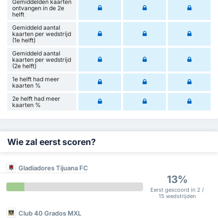
Gemiddelden kaarten
ontvangen in de 2e
helft
Gemiddeld aantal
kaarten per wedstrijd
(1e helft)
Gemiddeld aantal
kaarten per wedstrijd
(2e helft)
1e helft had meer
kaarten %
2e helft had meer
kaarten %
Wie zal eerst scoren?
Gladiadores Tijuana FC
13%
Eerst gescoord in 2 /
15 wedstrijden
Club 40 Grados MXL