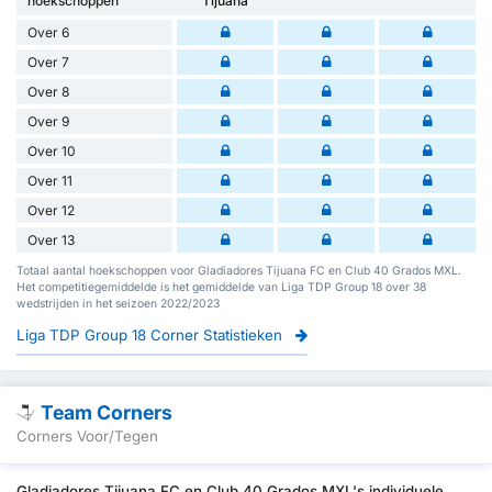
hoekschoppen
Tijuana
Over 6
Over 7
Over 8
Over 9
Over 10
Over 11
Over 12
Over 13
Totaal aantal hoekschoppen voor Gladiadores Tijuana FC en Club 40 Grados MXL.
Het competitiegemiddelde is het gemiddelde van Liga TDP Group 18 over 38
wedstrijden in het seizoen 2022/2023
Liga TDP Group 18 Corner Statistieken
Team Corners
Corners Voor/Tegen
Gladiadores Tijuana FC en Club 40 Grados MXL's individuele