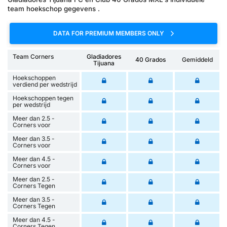
team hoekschop gegevens .
DATA FOR PREMIUM MEMBERS ONLY
Team Corners
Gladiadores
40 Grados
Gemiddeld
Tijuana
Hoekschoppen
verdiend per wedstrijd
Hoekschoppen tegen
per wedstrijd
Meer dan 2.5 -
Corners voor
Meer dan 3.5 -
Corners voor
Meer dan 4.5 -
Corners voor
Meer dan 2.5 -
Corners Tegen
Meer dan 3.5 -
Corners Tegen
Meer dan 4.5 -
Corners Tegen