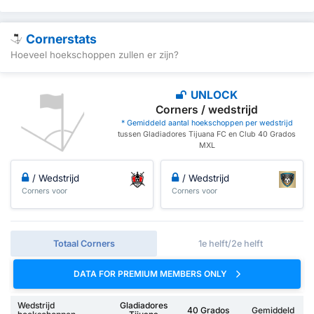
Cornerstats
Hoeveel hoekschoppen zullen er zijn?
UNLOCK
Corners / wedstrijd
* Gemiddeld aantal hoekschoppen per wedstrijd
tussen Gladiadores Tijuana FC en Club 40 Grados
MXL
/ Wedstrijd
/ Wedstrijd
Corners voor
Corners voor
Totaal Corners
1e helft/2e helft
DATA FOR PREMIUM MEMBERS ONLY
Wedstrijd
Gladiadores
40 Grados
Gemiddeld