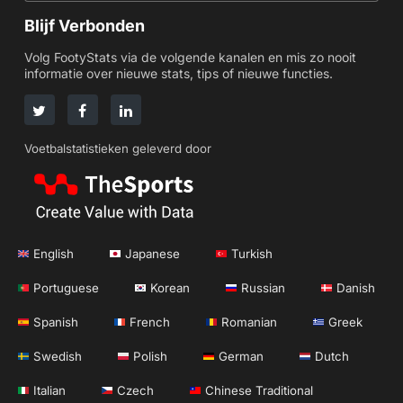
Blijf Verbonden
Volg FootyStats via de volgende kanalen en mis zo nooit
informatie over nieuwe stats, tips of nieuwe functies.
Voetbalstatistieken geleverd door
English
Japanese
Turkish
Portuguese
Korean
Russian
Danish
Spanish
French
Romanian
Greek
Swedish
Polish
German
Dutch
Italian
Czech
Chinese Traditional